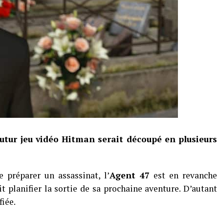
tur jeu vidéo Hitman serait découpé en plusieurs
e préparer un assassinat, l’
Agent 47
est en revanche
t planifier la sortie de sa prochaine aventure. D’autant
fiée.