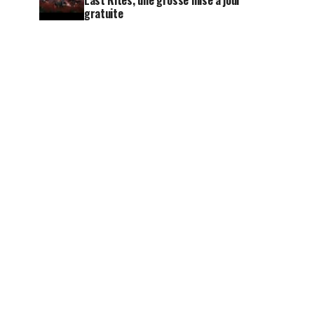
Last Rites, une grosse mise à jour
gratuite