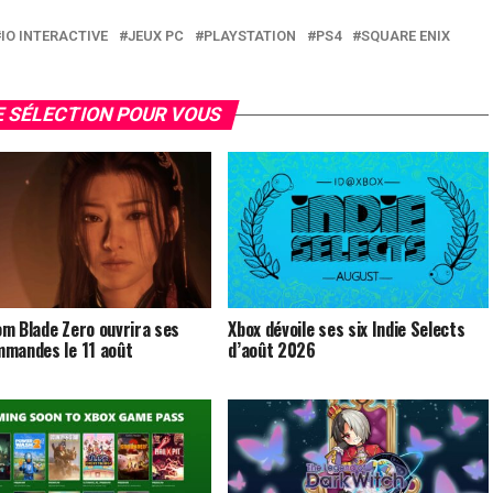
IO INTERACTIVE
JEUX PC
PLAYSTATION
PS4
SQUARE ENIX
 SÉLECTION POUR VOUS
m Blade Zero ouvrira ses
Xbox dévoile ses six Indie Selects
mandes le 11 août
d’août 2026