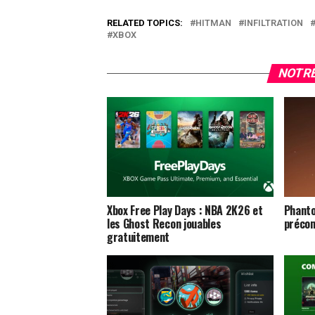
RELATED TOPICS:
HITMAN
INFILTRATION
XBOX
NOTRE
Xbox Free Play Days : NBA 2K26 et
Phanto
les Ghost Recon jouables
précom
gratuitement