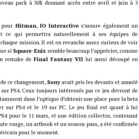
uveau pack à 30$ donnant accès entre avril et juin à 3
e pour
Hitman
,
IO Interactive
s’assure également un
 ce qui permettra naturellement à ses équipes de
chaque mission. Il est en revanche assez curieux de voir
me si
Square-Enix
semble beaucoup l’apprécier, comme
’un remake de
Final Fantasy VII
lui aussi découpé en
n de ce changement,
Sony
avait pris les devants et annulé
sur PS4. Ceux toujours intéressés par ce jeu devront de
otamment dans l’optique d’obtenir une place pour la beta
er sur PS4 et le 19 sur PC. Le jeu final est quant à lui
S4 pour le 11 mars, et une édition collector, contenant
vate rouge, un artbook et un season-pass, a été confirmée
méricain pour le moment.