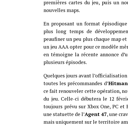
premières cartes du jeu, puis un no
nouvelles maps.
En proposant un format épisodiqu
plus long temps de développement
peaufiner un peu plus chaque map et 
un jeu AAA opter pour ce modèle mê
en témoigne la récente annonce d
plusieurs épisodes.
Quelques jours avant l’officialisatio
toutes les précommandes d’
Hitman
ce fait renouveler cette opération, n
du jeu. Celle-ci débutera le 12 févri
toujours prévu sur Xbox One, PC et P
une statuette de l’
Agent 47
, une cra
mais uniquement sur le territoire a