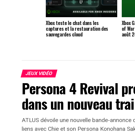
Xbox teste le chat dans les
Xbox G
captures et la restauration des
of War
sauvegardes cloud
août 
JEUX VIDÉO
Persona 4 Revival p
dans un nouveau trai
ATLUS dévoile une nouvelle bande-annonce d
liens avec Chie et son Persona Konohana Sa