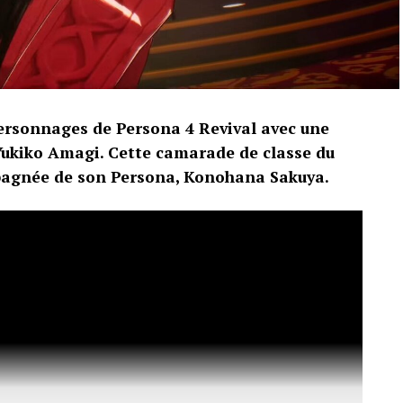
ersonnages de Persona 4 Revival avec une
ukiko Amagi. Cette camarade de classe du
pagnée de son Persona, Konohana Sakuya.