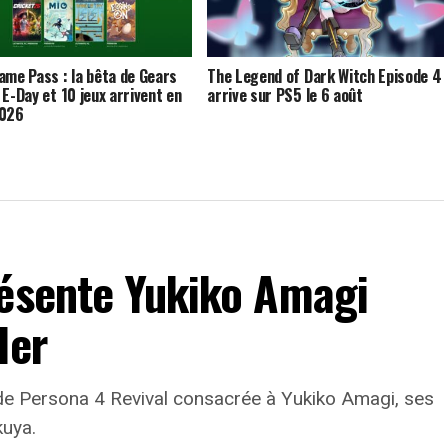
ame Pass : la bêta de Gears
The Legend of Dark Witch Episode 4
 E-Day et 10 jeux arrivent en
arrive sur PS5 le 6 août
2026
résente Yukiko Amagi
ler
e Persona 4 Revival consacrée à Yukiko Amagi, ses
kuya.