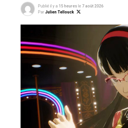
Publié il y a
15 heures
le
7 août 2026
Par
Julien Tellouck