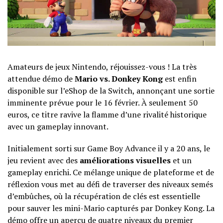
Amateurs de jeux Nintendo, réjouissez-vous ! La très
attendue démo de
Mario vs. Donkey Kong
est enfin
disponible sur l’eShop de la Switch, annonçant une sortie
imminente prévue pour le 16 février. À seulement 50
euros, ce titre ravive la flamme d’une rivalité historique
avec un gameplay innovant.
Initialement sorti sur Game Boy Advance il y a 20 ans, le
jeu revient avec des
améliorations visuelles
et un
gameplay enrichi. Ce mélange unique de plateforme et de
réflexion vous met au défi de traverser des niveaux semés
d’embûches, où la récupération de clés est essentielle
pour sauver les mini-Mario capturés par Donkey Kong. La
démo offre un aperçu de quatre niveaux du premier