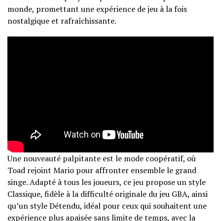
monde, promettant une expérience de jeu à la fois
nostalgique et rafraîchissante.
Une nouveauté palpitante est le mode coopératif, où
Toad rejoint Mario pour affronter ensemble le grand
singe. Adapté à tous les joueurs, ce jeu propose un style
Classique, fidèle à la difficulté originale du jeu GBA, ainsi
qu’un style Détendu, idéal pour ceux qui souhaitent une
expérience plus apaisée sans limite de temps, avec la