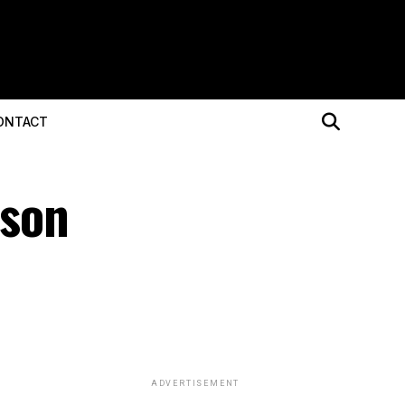
ONTACT
ison
ADVERTISEMENT