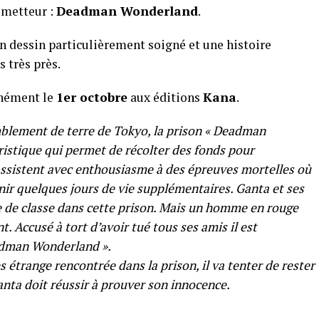
ometteur :
Deadman Wonderland
.
 dessin particulièrement soigné et une histoire
 très près.
anément le
1er octobre
aux éditions
Kana
.
mblement de terre de Tokyo, la prison « Deadman
istique qui permet de récolter des fonds pour
s assistent avec enthousiasme à des épreuves mortelles où
nir quelques jours de vie supplémentaires. Ganta et ses
e de classe dans cette prison. Mais un homme en rouge
t. Accusé à tort d’avoir tué tous ses amis il est
adman Wonderland ».
ès étrange rencontrée dans la prison, il va tenter de rester
Ganta doit réussir à prouver son innocence.