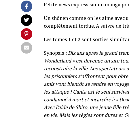
Petite news express sur un manga pr
Un shônen comme on les aime avec un
complétement tordue. A suivre de très
Les tomes 1 et 2 sont sorties simult
Synopsis :
Dix ans après le grand tre
Wonderland » est devenue un site tour
reconstruire la ville. Les spectateur
les prisonniers s’affrontent pour obte
amis vont bientôt se rendre en voyag
les attaque ! Ganta est le seul survivan
condamné à mort et incarcéré à « De
Avec l’aide de Shiro, une jeune fille tr
en vie. Mais les règles sont dures et 