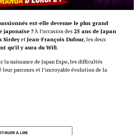
ssionnés est-elle devenue le plus grand
e japonaise ?
À l’occasion des
25 ans de Japan
 Sirdey
et
Jean-François Dufour
, les deux
nt qu’il y aura du Wifi
.
r la naissance de Japan Expo, les difficultés
 leur parcours et l’incroyable évolution de la
TINUER À LIRE