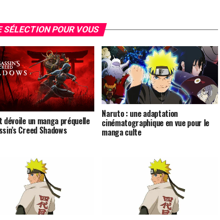
 SÉLECTION POUR VOUS
Naruto : une adaptation
t dévoile un manga préquelle
cinématographique en vue pour le
ssin’s Creed Shadows
manga culte