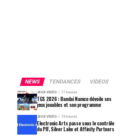
NEWS
TENDANCES
VIDEOS
JEUX VIDÉO
17 heures
TGS 2026 : Bandai Namco dévoile ses
jeux jouables et son programme
JEUX VIDÉO
19 heures
Electronic Arts passe sous le contrôle
du PIF, Silver Lake et Affinity Partners