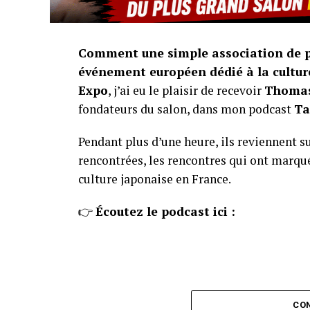
Comment une simple association de pa
événement européen dédié à la cultur
Expo
, j’ai eu le plaisir de recevoir
Thomas
fondateurs du salon, dans mon podcast
Ta
Pendant plus d’une heure, ils reviennent su
rencontrées, les rencontres qui ont marqué
culture japonaise en France.
👉
Écoutez le podcast ici :
CON