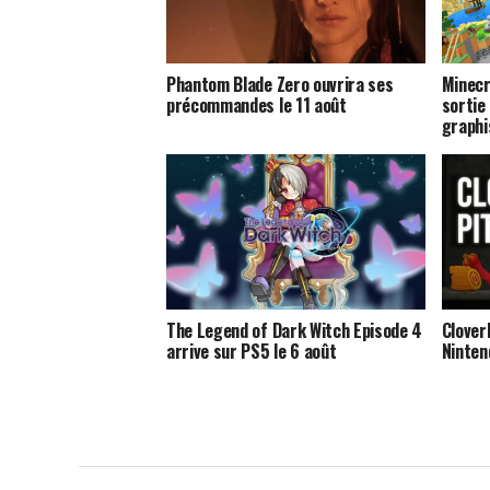
Phantom Blade Zero ouvrira ses
Minecr
précommandes le 11 août
sortie
graphi
The Legend of Dark Witch Episode 4
Clover
arrive sur PS5 le 6 août
Ninten