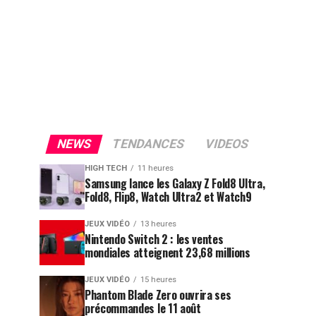
NEWS
TENDANCES
VIDEOS
HIGH TECH
11 heures
Samsung lance les Galaxy Z Fold8 Ultra,
Fold8, Flip8, Watch Ultra2 et Watch9
JEUX VIDÉO
13 heures
Nintendo Switch 2 : les ventes
mondiales atteignent 23,68 millions
JEUX VIDÉO
15 heures
Phantom Blade Zero ouvrira ses
précommandes le 11 août