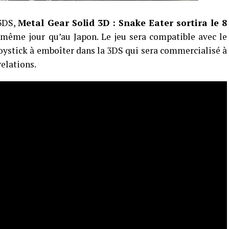
 3DS,
Metal Gear Solid 3D : Snake Eater sortira le 8
e même jour qu’au Japon. Le jeu sera compatible avec le
joystick à emboîter dans la 3DS qui sera commercialisé à
velations.