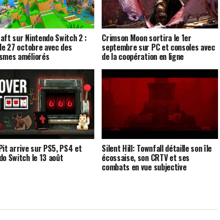
aft sur Nintendo Switch 2 :
Crimson Moon sortira le 1er
 le 27 octobre avec des
septembre sur PC et consoles avec
smes améliorés
de la coopération en ligne
Pit arrive sur PS5, PS4 et
Silent Hill: Townfall détaille son île
do Switch le 13 août
écossaise, son CRTV et ses
combats en vue subjective