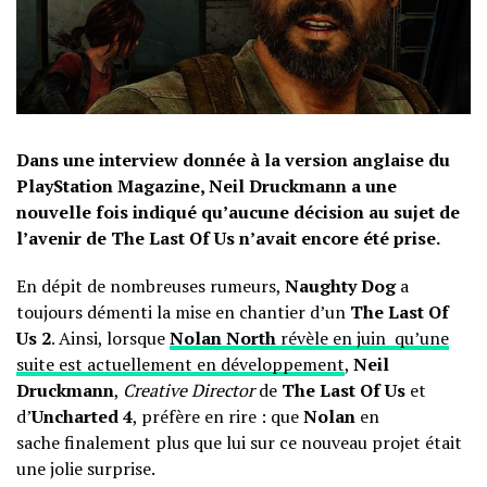
Dans une interview donnée à la version anglaise du
PlayStation Magazine, Neil Druckmann a une
nouvelle fois indiqué qu’aucune décision au sujet de
l’avenir de The Last Of Us n’avait encore été prise.
En dépit de nombreuses rumeurs,
Naughty Dog
a
toujours démenti la mise en chantier d’un
The Last Of
Us 2
. Ainsi, lorsque
Nolan North
révèle en juin qu’une
suite est actuellement en développement
,
Neil
Druckmann
,
Creative Director
de
The Last Of Us
et
d’
Uncharted 4
, préfère en rire : que
Nolan
en
sache finalement plus que lui sur ce nouveau projet était
une jolie surprise.