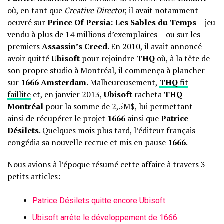
où, en tant que
Creative Director
, il avait notamment
oeuvré sur
Prince Of Persia: Les Sables du Temps
—jeu
vendu à plus de 14 millions d’exemplaires— ou sur les
premiers
Assassin’s Creed
. En 2010, il avait annoncé
avoir quitté
Ubisoft
pour rejoindre
THQ
où, à la tête de
son propre studio à Montréal, il commença à plancher
sur
1666 Amsterdam
. Malheureusement,
THQ
fit
faillite
et, en janvier 2013,
Ubisoft
racheta
THQ
Montréal
pour la somme de 2,5M$, lui permettant
ainsi de récupérer le projet
1666
ainsi que
Patrice
Désilets
. Quelques mois plus tard, l’éditeur français
congédia sa nouvelle recrue et mis en pause
1666
.
Nous avions à l’époque résumé cette affaire à travers 3
petits articles:
Patrice Désilets quitte encore Ubisoft
Ubisoft arrête le développement de 1666