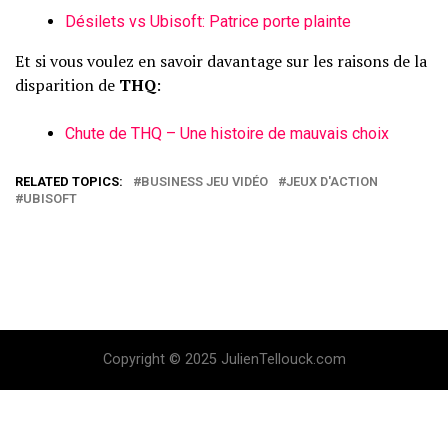
Désilets vs Ubisoft: Patrice porte plainte
Et si vous voulez en savoir davantage sur les raisons de la
disparition de
THQ
:
Chute de THQ – Une histoire de mauvais choix
RELATED TOPICS:
BUSINESS JEU VIDÉO
JEUX D'ACTION
UBISOFT
Copyright © 2025 JulienTellouck.com