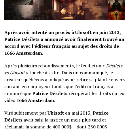
Après avoir intenté un procès à Ubisoft en juin 2013,
Patrice Désilets a annoncé avoir finalement trouvé un
accord avec l’éditeur français au sujet des droits de
1666 Amsterdam.
Après plusieurs rebondissements, le feuilleton «
Désilets
vs Ubisoft
» touche à sa fin. Dans un communiqué, le
créateur québécois a indiqué avoir retiré sa plainte envers
son ancien employeur tandis que l’éditeur français a
annoncé que
Patrice Désilets
récupérait les droits du jeu
vidéo
1666 Amsterdam
.
Viré subitement par
Ubisoft
en mai 2013,
Patrice
Désilets
avait saisi la justice un mois plus tard et
réclamait la somme de 400 000$ —dont 250 000$