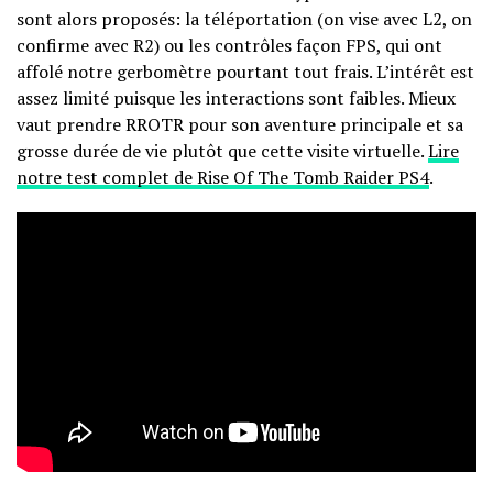
sont alors proposés: la téléportation (on vise avec L2, on
confirme avec R2) ou les contrôles façon FPS, qui ont
affolé notre gerbomètre pourtant tout frais. L’intérêt est
assez limité puisque les interactions sont faibles. Mieux
vaut prendre RROTR pour son aventure principale et sa
grosse durée de vie plutôt que cette visite virtuelle.
Lire
notre test complet de Rise Of The Tomb Raider PS4
.