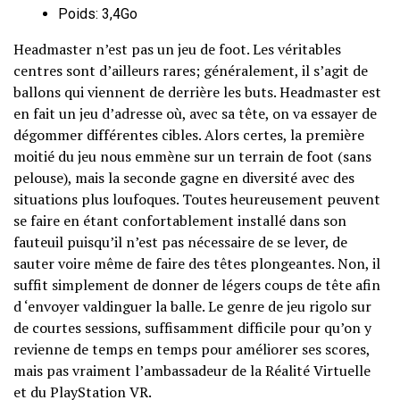
Poids: 3,4Go
Headmaster n’est pas un jeu de foot. Les véritables
centres sont d’ailleurs rares; généralement, il s’agit de
ballons qui viennent de derrière les buts. Headmaster est
en fait un jeu d’adresse où, avec sa tête, on va essayer de
dégommer différentes cibles. Alors certes, la première
moitié du jeu nous emmène sur un terrain de foot (sans
pelouse), mais la seconde gagne en diversité avec des
situations plus loufoques. Toutes heureusement peuvent
se faire en étant confortablement installé dans son
fauteuil puisqu’il n’est pas nécessaire de se lever, de
sauter voire même de faire des têtes plongeantes. Non, il
suffit simplement de donner de légers coups de tête afin
d ‘envoyer valdinguer la balle. Le genre de jeu rigolo sur
de courtes sessions, suffisamment difficile pour qu’on y
revienne de temps en temps pour améliorer ses scores,
mais pas vraiment l’ambassadeur de la Réalité Virtuelle
et du PlayStation VR.