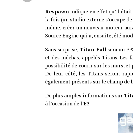
Respawn
indique en effet qu’il étai
la fois (un studio externe s’occupe de 
même, créer un nouveau moteur aurait
Source Engine qui a, ensuite, été modi
Sans surprise,
Titan Fall
sera un FPS
et des méchas, appelés Titans. Les f
possibilité de courir sur les murs, et 
De leur côté, les Titans seront rapi
également présents sur le champ de b
De plus amples informations sur
Tit
à l’occasion de l’E3.