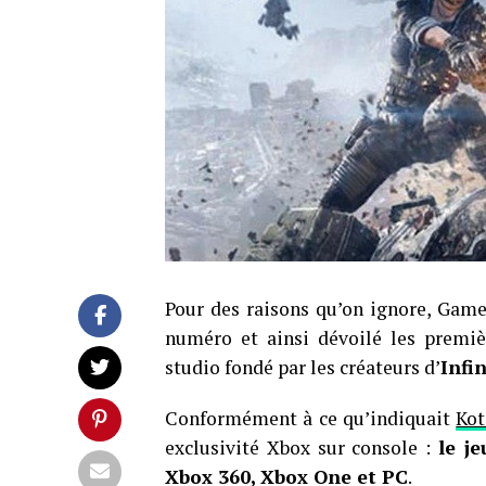
Pour des raisons qu’on ignore, Game 
numéro et ainsi dévoilé les premiè
studio fondé par les créateurs d’
Infi
Conformément à ce qu’indiquait
Ko
exclusivité Xbox sur console :
le j
Xbox 360, Xbox One et PC
.