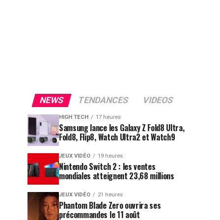
NEWS
TENDANCES
VIDEOS
HIGH TECH
17 heures
Samsung lance les Galaxy Z Fold8 Ultra,
Fold8, Flip8, Watch Ultra2 et Watch9
JEUX VIDÉO
19 heures
Nintendo Switch 2 : les ventes
mondiales atteignent 23,68 millions
JEUX VIDÉO
21 heures
Phantom Blade Zero ouvrira ses
précommandes le 11 août