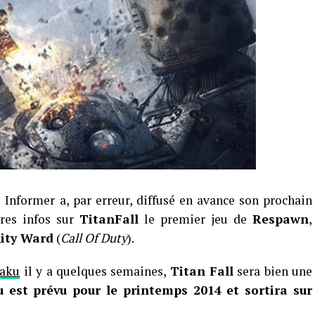
Informer a, par erreur, diffusé en avance son prochain
res infos sur
TitanFall
le premier jeu de
Respawn
,
nity Ward
(
Call Of Duty
).
taku
il y a quelques semaines,
Titan Fall
sera bien une
eu est prévu pour le printemps 2014 et sortira sur