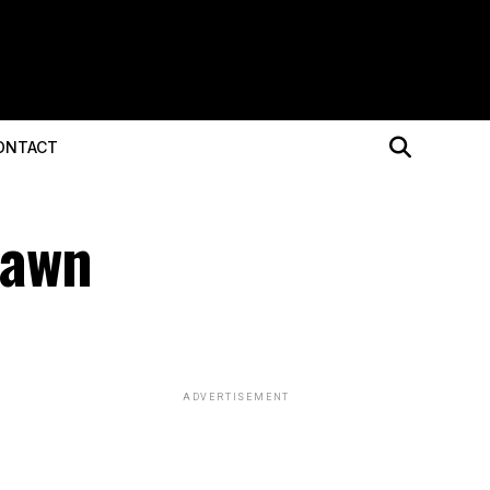
ONTACT
pawn
ADVERTISEMENT