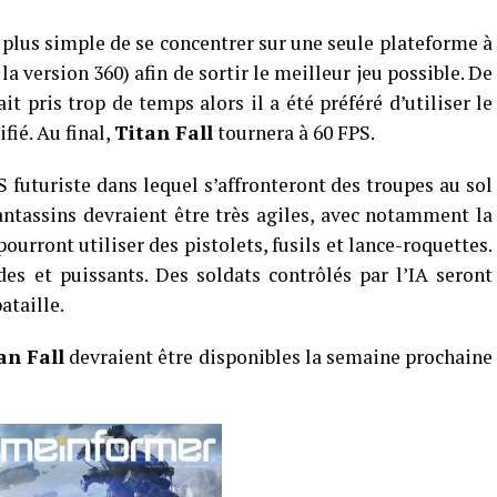
t plus simple de se concentrer sur une seule plateforme à
la version 360) afin de sortir le meilleur jeu possible. De
 pris trop de temps alors il a été préféré d’utiliser le
fié. Au final,
Titan Fall
tournera à 60 FPS.
 futuriste dans lequel s’affronteront des troupes au sol
antassins devraient être très agiles, avec notamment la
pourront utiliser des pistolets, fusils et lance-roquettes.
des et puissants. Des soldats contrôlés par l’IA seront
ataille.
an Fall
devraient être disponibles la semaine prochaine