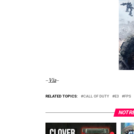
–
Via
–
RELATED TOPICS:
CALL OF DUTY
E3
FPS
NOTRE