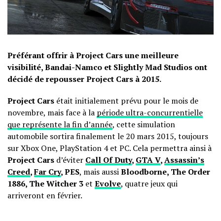
Préférant offrir à Project Cars une meilleure
visibilité, Bandai-Namco et Slightly Mad Studios ont
décidé de repousser Project Cars à 2015.
Project Cars
était initialement prévu pour le mois de
novembre, mais face à la
période ultra-concurrentielle
que représente la fin d’année
, cette simulation
automobile sortira finalement le 20 mars 2015, toujours
sur Xbox One, PlayStation 4 et PC. Cela permettra ainsi à
Project Cars
d’éviter
Call Of Duty
,
GTA V
,
Assassin’s
Creed
,
Far Cry
, PES
, mais aussi
Bloodborne, The Order
1886, The Witcher 3
et
Evolve
, quatre jeux qui
arriveront en février.