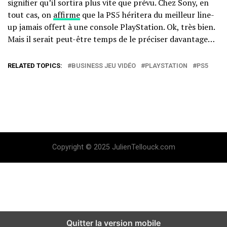
signifier qu’il sortira plus vite que prévu. Chez Sony, en
tout cas, on
affirme
que la PS5 héritera du meilleur line-
up jamais offert à une console PlayStation. Ok, très bien.
Mais il serait peut-être temps de le préciser davantage…
RELATED TOPICS:
BUSINESS JEU VIDÉO
PLAYSTATION
PS5
Copyright © 2025 JulienTellouck.com
Quitter la version mobile