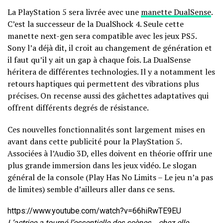
La PlayStation 5 sera livrée avec une
manette DualSense
.
C’est la successeur de la DualShock 4. Seule cette
manette next-gen sera compatible avec les jeux PS5.
Sony l’a déjà dit, il croit au changement de génération et
il faut qu’il y ait un gap à chaque fois. La DualSense
héritera de différentes technologies. Il y a notamment les
retours haptiques qui permettent des vibrations plus
précises. On recense aussi des gâchettes adaptatives qui
offrent différents degrés de résistance.
Ces nouvelles fonctionnalités sont largement mises en
avant dans cette publicité pour la PlayStation 5.
Associées à l’Audio 3D, elles doivent en théorie offrir une
plus grande immersion dans les jeux vidéo. Le slogan
général de la console (Play Has No Limits – Le jeu n’a pas
de limites) semble d’ailleurs aller dans ce sens.
https://www.youtube.com/watch?v=66hiRwTE9EU
L’actrice a tourné l’essentielle des scènes… chez elle.