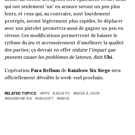
qui ont seulement ‘un’ en armure seront un peu plus
lents, et ceux qui, au contraire, sont lourdement
protégés, seront légèrement plus rapides. Se déplacer
avec son pistolet permettra aussi de gagner un peu en
vitesse. Ces modifications permettront de baisser le
rythme du jeu et accessoirement d’améliorer la qualité
des parties; ça devrait en effet
réduire l’impact que
peuvent causer les problèmes de latence
, dixit
Ubi
.
L’opération
Para Bellum
de
Rainbow Six Siege
sera
officiellement dévoilée le week-end prochain.
RELATED TOPICS:
FPS
JEUX PC
MISE À JOUR
RAINBOW SIX
UBISOFT
XBOX