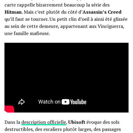
carte rappelle bizarrement beaucoup la série des
Hitman
. Mais c’est plutôt du côté d’
Assassin’s Creed
qu’il faut se tourner. Un petit clin d’oeil à ainsi été glissée
au sein de cette demeure, appartenant aux Vinciguerra,
une famille mafieuse.
Dans la
description officielle
,
Ubisoft
évoque des sols
destructibles, des escaliers plutôt larges, des passages