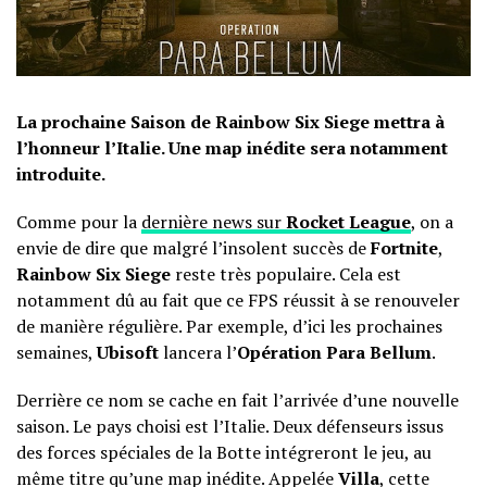
La prochaine Saison de Rainbow Six Siege mettra à
l’honneur l’Italie. Une map inédite sera notamment
introduite.
Comme pour la
dernière news sur
Rocket League
, on a
envie de dire que malgré l’insolent succès de
Fortnite
,
Rainbow Six Siege
reste très populaire. Cela est
notamment dû au fait que ce FPS réussit à se renouveler
de manière régulière. Par exemple, d’ici les prochaines
semaines,
Ubisoft
lancera l’
Opération Para Bellum
.
Derrière ce nom se cache en fait l’arrivée d’une nouvelle
saison. Le pays choisi est l’Italie. Deux défenseurs issus
des forces spéciales de la Botte intégreront le jeu, au
même titre qu’une map inédite. Appelée
Villa
, cette