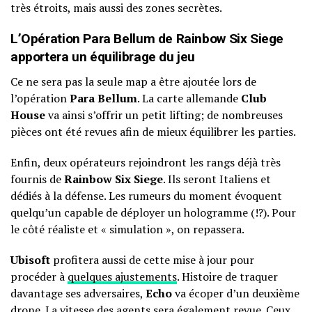
très étroits, mais aussi des zones secrètes.
L’Opération Para Bellum de Rainbow Six Siege
apportera un équilibrage du jeu
Ce ne sera pas la seule map a être ajoutée lors de
l’opération
Para Bellum
. La carte allemande
Club
House
va ainsi s’offrir un petit lifting; de nombreuses
pièces ont été revues afin de mieux équilibrer les parties.
Enfin, deux opérateurs rejoindront les rangs déjà très
fournis de
Rainbow Six Siege
. Ils seront Italiens et
dédiés à la défense. Les rumeurs du moment évoquent
quelqu’un capable de déployer un hologramme (!?). Pour
le côté réaliste et « simulation », on repassera.
Ubisoft
profitera aussi de cette mise à jour pour
procéder à
quelques ajustements
. Histoire de traquer
davantage ses adversaires,
Echo
va écoper d’un deuxième
drone. La vitesse des agents sera également revue. Ceux