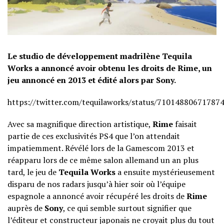
Le studio de développement madrilène Tequila
Works a annoncé avoir obtenu les droits de Rime, un
jeu annoncé en 2013 et édité alors par Sony.
https://twitter.com/tequilaworks/status/71014880671787
Avec sa magnifique direction artistique,
Rime
faisait
partie de ces exclusivités PS4 que l’on attendait
impatiemment. Révélé lors de la Gamescom 2013 et
réapparu lors de ce même salon allemand un an plus
tard, le jeu de
Tequila Works
a ensuite mystérieusement
disparu de nos radars jusqu’à hier soir où l’équipe
espagnole a annoncé avoir récupéré les droits de
Rime
auprès de
Sony
, ce qui semble surtout signifier que
l’éditeur et constructeur japonais ne croyait plus du tout