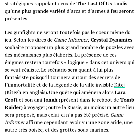
stratégiques rappelant ceux de
The Last Of Us
tandis
qu’une plus grande variété d’arcs et d’armes à feu seront
présentes.
Les gunfights ne seront toutefois pas le coeur même du
jeu. Selon les dires de
Game Informer
,
Crystal Dynamics
souhaite proposer un plus grand nombre de puzzles avec
des mécanismes plus élaborés. La présence de ces
énigmes restera toutefois « logique » dans cet univers qui
se veut réaliste. Le scénario sera quant à lui plus
fantaisiste puisqu’il tournera autour des secrets de
l’immortalité et de la légende de la ville invisble
Kitej
(Kitezh en anglais). Une quête qui amènera alors
Lara
Croft
et son ami
Jonah
(présent dans le reboot de
Tomb
Raider
) à voyager; outre la Russie, au moins un autre lieu
sera proposé, mais celui-ci n’a pas été précisé.
Game
Informer
affirme cependant avoir vu une zone aride, une
autre très boisée, et des grottes sous-marines.