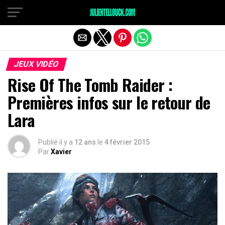
JEUX VIDÉO
Rise Of The Tomb Raider :
Premières infos sur le retour de
Lara
Publié il y a
12 ans
le
4 février 2015
Par
Xavier