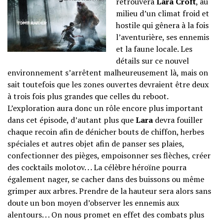
retrouvera
Lara Croft
, au
milieu d’un climat froid et
hostile qui gênera à la fois
l’aventurière, ses ennemis
et la faune locale. Les
détails sur ce nouvel
environnement s’arrêtent malheureusement là, mais on
sait toutefois que les zones ouvertes devraient être deux
à trois fois plus grandes que celles du reboot.
L’exploration aura donc un rôle encore plus important
dans cet épisode, d’autant plus que
Lara
devra fouiller
chaque recoin afin de dénicher bouts de chiffon, herbes
spéciales et autres objet afin de panser ses plaies,
confectionner des pièges, empoisonner ses flèches, créer
des cocktails molotov. . . La célèbre héroïne pourra
également nager, se cacher dans des buissons ou même
grimper aux arbres. Prendre de la hauteur sera alors sans
doute un bon moyen d’observer les ennemis aux
alentours. . . On nous promet en effet des combats plus