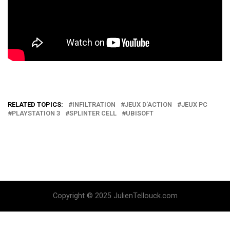
RELATED TOPICS:
INFILTRATION
JEUX D'ACTION
JEUX PC
PLAYSTATION 3
SPLINTER CELL
UBISOFT
Copyright © 2025 JulienTellouck.com