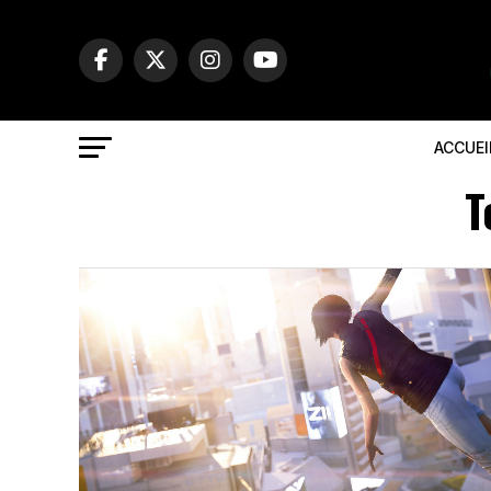
ACCUEI
T