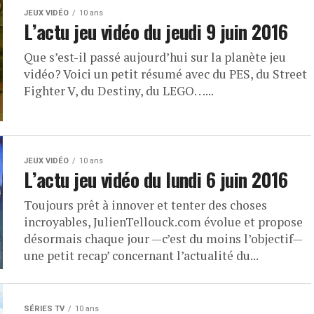
JEUX VIDÉO
10 ans
L’actu jeu vidéo du jeudi 9 juin 2016
Que s’est-il passé aujourd’hui sur la planète jeu
vidéo? Voici un petit résumé avec du PES, du Street
Fighter V, du Destiny, du LEGO. . ....
JEUX VIDÉO
10 ans
L’actu jeu vidéo du lundi 6 juin 2016
Toujours prêt à innover et tenter des choses
incroyables, JulienTellouck.com évolue et propose
désormais chaque jour —c’est du moins l’objectif—
une petit recap’ concernant l’actualité du...
SÉRIES TV
10 ans