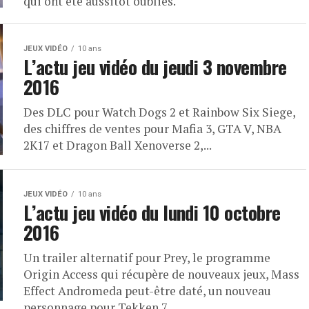
qui ont été aussitôt oubliés.
JEUX VIDÉO
10 ans
L’actu jeu vidéo du jeudi 3 novembre
2016
Des DLC pour Watch Dogs 2 et Rainbow Six Siege,
des chiffres de ventes pour Mafia 3, GTA V, NBA
2K17 et Dragon Ball Xenoverse 2,...
JEUX VIDÉO
10 ans
L’actu jeu vidéo du lundi 10 octobre
2016
Un trailer alternatif pour Prey, le programme
Origin Access qui récupère de nouveaux jeux, Mass
Effect Andromeda peut-être daté, un nouveau
personnage pour Tekken 7. ....