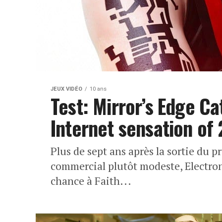
JEUX VIDÉO
10 ans
Test: Mirror’s Edge Ca
Internet sensation of
Plus de sept ans après la sortie du p
commercial plutôt modeste, Electron
chance à Faith...