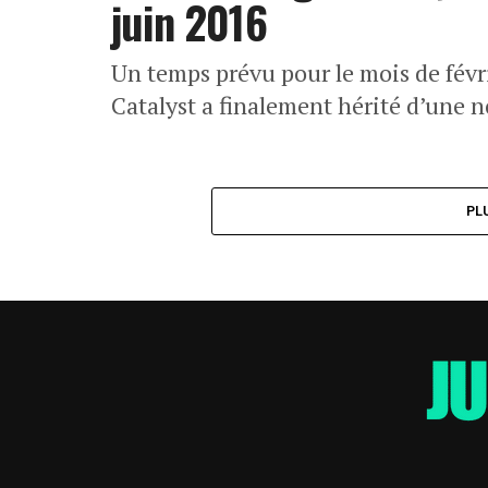
juin 2016
Un temps prévu pour le mois de févri
Catalyst a finalement hérité d’une n
PL