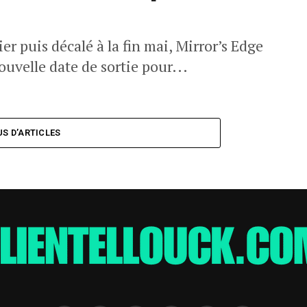
er puis décalé à la fin mai, Mirror’s Edge
ouvelle date de sortie pour...
US D’ARTICLES