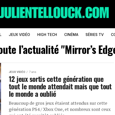
L
JEUX VIDÉO
HIGH TECH
CINÉMA
SÉRIES TV
C
oute l’actualité "Mirror’s Edg
JEUX VIDÉO
7 ans
12 jeux sortis cette génération que
tout le monde attendait mais que tout
le monde a oublié
Beaucoup de gros jeux étaient attendus sur cette
génération PS4 / Xbox One, et nombreux sont ceux