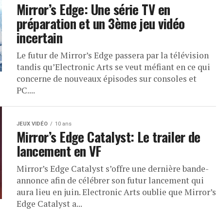
Mirror’s Edge: Une série TV en
préparation et un 3ème jeu vidéo
incertain
Le futur de Mirror’s Edge passera par la télévision
tandis qu’Electronic Arts se veut méfiant en ce qui
concerne de nouveaux épisodes sur consoles et
PC....
JEUX VIDÉO
10 ans
Mirror’s Edge Catalyst: Le trailer de
lancement en VF
Mirror’s Edge Catalyst s’offre une dernière bande-
annonce afin de célébrer son futur lancement qui
aura lieu en juin. Electronic Arts oublie que Mirror’s
Edge Catalyst a...