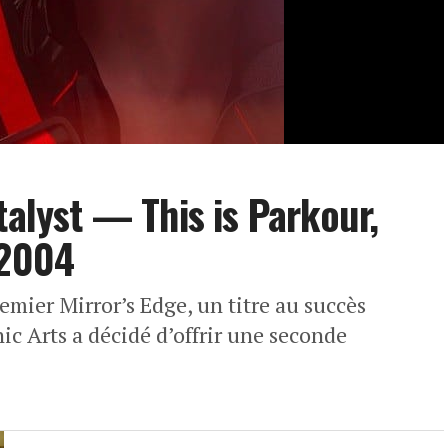
talyst — This is Parkour,
 2004
remier Mirror’s Edge, un titre au succès
ic Arts a décidé d’offrir une seconde