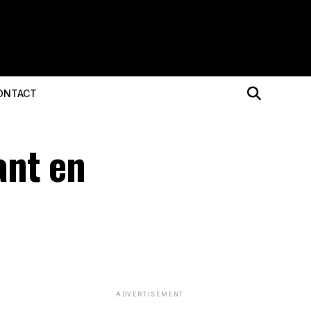
ONTACT
ant en
ADVERTISEMENT