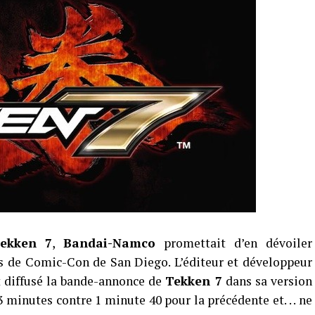
ekken 7
,
Bandai-Namco
promettait d’en dévoiler
s de Comic-Con de San Diego. L’éditeur et développeur
t diffusé la bande-annonce de
Tekken 7
dans sa version
 minutes contre 1 minute 40 pour la précédente et. . . ne