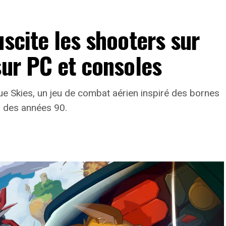
uscite les shooters sur
sur PC et consoles
lue Skies, un jeu de combat aérien inspiré des bornes
s des années 90.