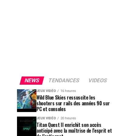
NEWS
TENDANCES
VIDEOS
JEUX VIDÉO
16 heures
Wild Blue Skies ressuscite les
shooters sur rails des années 90 sur
PC et consoles
JEUX VIDÉO
20 heures
Titan Quest II enrichit son accès
anticipé avec la maîtrise de l’esprit et