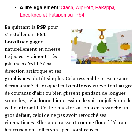
A lire également:
Crash, WipEout, PaRappa,
LocoRoco et Patapon sur PS4
En quittant la
PSP
pour
s’installer sur
PS4
,
LocoRoco
gagne
naturellement en finesse.
Le jeu est vraiment très
joli, mais c’est lié à sa
direction artistique et ses
graphismes plutôt simples. Cela ressemble presque à un
dessin animé et lorsque les
LocoRocos
virevoltent au gré
de courants d’airs ou bien glissent pendant de longues
secondes, cela donne l’impression de voir un joli écran de
veille interactif. Cette remasterisation a en revanche un
gros défaut, celui de ne pas avoir retouché ses
cinématiques. Elles apparaissent comme floue à l’écran —
heureusement, elles sont peu nombreuses.