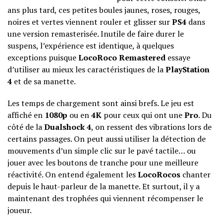
ans plus tard, ces petites boules jaunes, roses, rouges,
noires et vertes viennent rouler et glisser sur
PS4
dans
une version remasterisée. Inutile de faire durer le
suspens, l’expérience est identique, à quelques
exceptions puisque
LocoRoco Remastered
essaye
d’utiliser au mieux les caractéristiques de la
PlayStation
4
et de sa manette.
Les temps de chargement sont ainsi brefs. Le jeu est
affiché en
1080p
ou en
4K
pour ceux qui ont une
Pro
. Du
côté de la
Dualshock 4
, on ressent des vibrations lors de
certains passages. On peut aussi utiliser la détection de
mouvements d’un simple clic sur le pavé tactile… ou
jouer avec les boutons de tranche pour une meilleure
réactivité. On entend également les
LocoRocos
chanter
depuis le haut-parleur de la manette. Et surtout, il y a
maintenant des trophées qui viennent récompenser le
joueur.