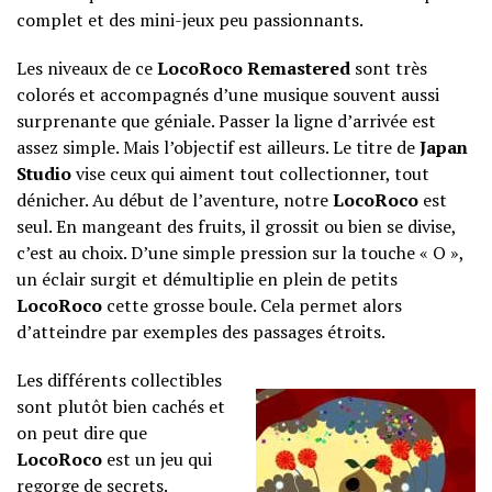
complet et des mini-jeux peu passionnants.
Les niveaux de ce
LocoRoco Remastered
sont très
colorés et accompagnés d’une musique souvent aussi
surprenante que géniale. Passer la ligne d’arrivée est
assez simple. Mais l’objectif est ailleurs. Le titre de
Japan
Studio
vise ceux qui aiment tout collectionner, tout
dénicher. Au début de l’aventure, notre
LocoRoco
est
seul. En mangeant des fruits, il grossit ou bien se divise,
c’est au choix. D’une simple pression sur la touche « O »,
un éclair surgit et démultiplie en plein de petits
LocoRoco
cette grosse boule. Cela permet alors
d’atteindre par exemples des passages étroits.
Les différents collectibles
sont plutôt bien cachés et
on peut dire que
LocoRoco
est un jeu qui
regorge de secrets.