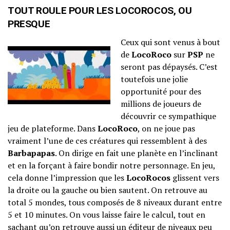
TOUT ROULE POUR LES LOCOROCOS, OU
PRESQUE
Ceux qui sont venus à bout
de
LocoRoco
sur
PSP
ne
seront pas dépaysés. C’est
toutefois une jolie
opportunité pour des
millions de joueurs de
découvrir ce sympathique
jeu de plateforme. Dans
LocoRoco
, on ne joue pas
vraiment l’une de ces créatures qui ressemblent à des
Barbapapas
. On dirige en fait une planète en l’inclinant
et en la forçant à faire bondir notre personnage. En jeu,
cela donne l’impression que les
LocoRocos
glissent vers
la droite ou la gauche ou bien sautent. On retrouve au
total 5 mondes, tous composés de 8 niveaux durant entre
5 et 10 minutes. On vous laisse faire le calcul, tout en
sachant qu’on retrouve aussi un éditeur de niveaux peu