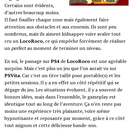
Certains sont évidents,
d’autres beaucoup moins.
Il faut fouiller chaque zone mais également faire
attention aux obstacles et aux ennemis. Ils sont peu
nombreux, mais ils aiment kidnapper voire avaler tout
cru un
LocoRoco
, ce qui empêche forcément de réaliser
un
perfect
au moment de terminer un niveau.
En soi, le passage sur
PS4
de
LocoRoco
est une agréable
surprise. Mais c’est plus un jeu que l’on aurait vu sur
PSVita
. Car c’est un titre taillé pour portable(s) et les
petites sessions. Il y a en effet un côté répétitif qui se
dégage du jeu. Les situations évoluent, il y a souvent de
bonnes idées, mais dans l’ensemble, le gameplay est
identique tout au long de l’aventure. Ça n’en reste pas
moins une expérience très plaisante, voire même
hypnotisante et reposante par moment, grâce à ce côté
tout mignon et cette délicieuse bande-son.