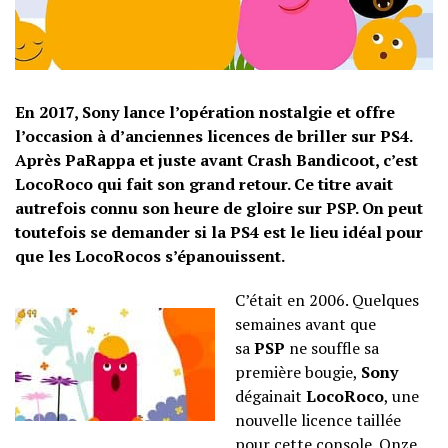
En 2017, Sony lance l’opération nostalgie et offre
l’occasion à d’anciennes licences de briller sur PS4.
Après PaRappa et juste avant Crash Bandicoot, c’est
LocoRoco qui fait son grand retour. Ce titre avait
autrefois connu son heure de gloire sur PSP. On peut
toutefois se demander si la PS4 est le lieu idéal pour
que les LocoRocos s’épanouissent.
C’était en 2006. Quelques
semaines avant que
sa
PSP
ne souffle sa
première bougie,
Sony
dégainait
LocoRoco
, une
nouvelle licence taillée
pour cette console. Onze