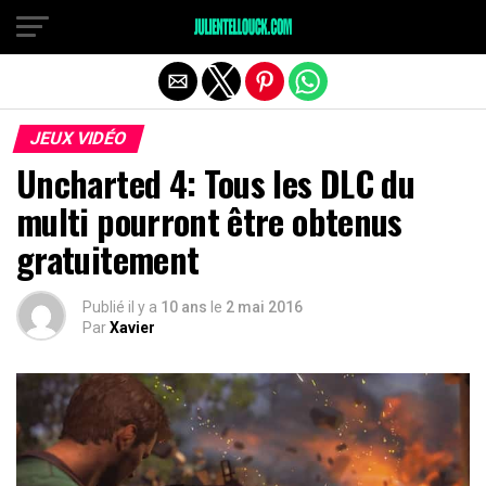
JEUX VIDÉO
Uncharted 4: Tous les DLC du
multi pourront être obtenus
gratuitement
Publié il y a
10 ans
le
2 mai 2016
Par
Xavier