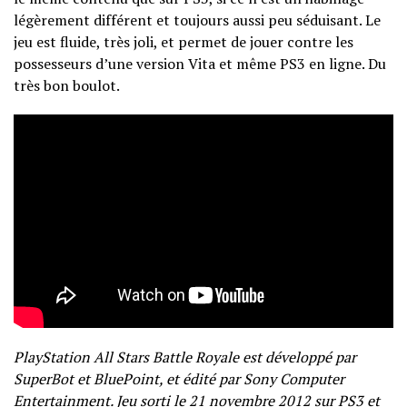
légèrement différent et toujours aussi peu séduisant. Le
jeu est fluide, très joli, et permet de jouer contre les
possesseurs d’une version Vita et même PS3 en ligne. Du
très bon boulot.
PlayStation All Stars Battle Royale est développé par
SuperBot et BluePoint, et édité par Sony Computer
Entertainment. Jeu sorti le 21 novembre 2012 sur PS3 et