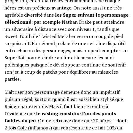
projection, et connaitre les enchainements de chaque
héros est un précieux avantage. On note aussi une très
agréable diversité dans
les Super suivant le personnage
sélectionné
: par exemple Nathan Drake peut atteindre
un adversaire à distance avec son niveau 1, tandis que
Sweet Tooth de Twisted Metal enverra un coup de pied
surpuissant. Forcément, cela crée une certaine disparité
entre chacun des personnages, mais on peut compter sur
SuperBot pour éteindre au fur et à mesure les mini-
polémiques puisque le développeur continue de soutenir
son jeu à coup de patchs pour équilibrer au mieux les
parties.
Maitriser son personnage demeure donc un impératif
puis un régal, surtout quand il est aussi bien stylisé que
Raiden par exemple. Mais il faut bien se rendre à
l’évidence que
le casting constitue l’un des points
faibles du jeu
. On ne retrouve donc que 20 héros —dont
2 fois Cole (inFamous) qui représente de ce fait 10% du