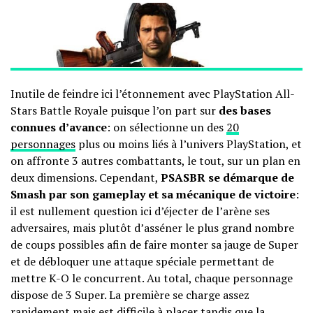
Inutile de feindre ici l’étonnement avec PlayStation All-
Stars Battle Royale puisque l’on part sur
des bases
connues d’avance
: on sélectionne un des
20
personnages
plus ou moins liés à l’univers PlayStation, et
on affronte 3 autres combattants, le tout, sur un plan en
deux dimensions. Cependant,
PSASBR se démarque de
Smash par son gameplay et sa mécanique de victoire
:
il est nullement question ici d’éjecter de l’arène ses
adversaires, mais plutôt d’asséner le plus grand nombre
de coups possibles afin de faire monter sa jauge de Super
et de débloquer une attaque spéciale permettant de
mettre K-O le concurrent. Au total, chaque personnage
dispose de 3 Super. La première se charge assez
rapidement mais est difficile à placer tandis que la