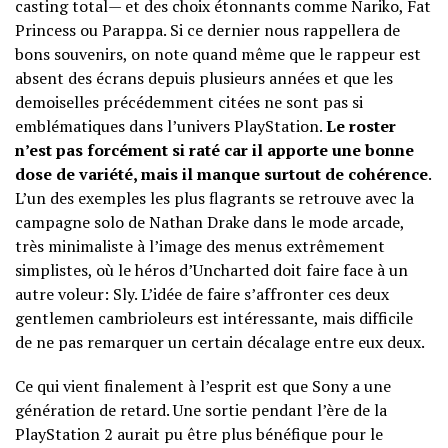
casting total— et des choix étonnants comme Nariko, Fat
Princess ou Parappa. Si ce dernier nous rappellera de
bons souvenirs, on note quand même que le rappeur est
absent des écrans depuis plusieurs années et que les
demoiselles précédemment citées ne sont pas si
emblématiques dans l’univers PlayStation.
Le roster
n’est pas forcément si raté car il apporte une bonne
dose de variété, mais il manque surtout de cohérence
.
L’un des exemples les plus flagrants se retrouve avec la
campagne solo de Nathan Drake dans le mode arcade,
très minimaliste à l’image des menus extrêmement
simplistes, où le héros d’Uncharted doit faire face à un
autre voleur: Sly. L’idée de faire s’affronter ces deux
gentlemen cambrioleurs est intéressante, mais difficile
de ne pas remarquer un certain décalage entre eux deux.
Ce qui vient finalement à l’esprit est que Sony a une
génération de retard. Une sortie pendant l’ère de la
PlayStation 2 aurait pu être plus bénéfique pour le