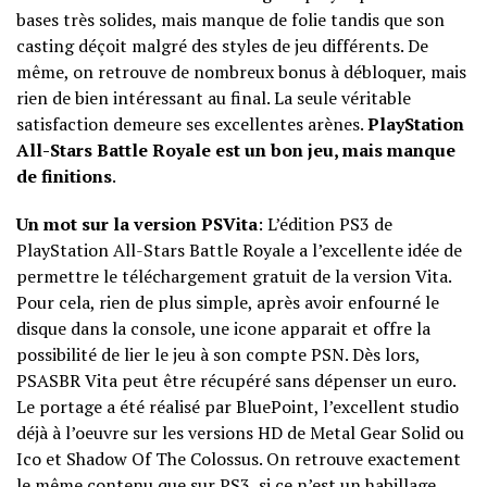
bases très solides, mais manque de folie tandis que son
casting déçoit malgré des styles de jeu différents. De
même, on retrouve de nombreux bonus à débloquer, mais
rien de bien intéressant au final. La seule véritable
satisfaction demeure ses excellentes arènes.
PlayStation
All-Stars Battle Royale est un bon jeu, mais manque
de finitions
.
Un mot sur la version PSVita
:
L’édition PS3 de
PlayStation All-Stars Battle Royale a l’excellente idée de
permettre le téléchargement gratuit de la version Vita.
Pour cela, rien de plus simple, après avoir enfourné le
disque dans la console, une icone apparait et offre la
possibilité de lier le jeu à son compte PSN. Dès lors,
PSASBR Vita peut être récupéré sans dépenser un euro.
Le portage a été réalisé par BluePoint, l’excellent studio
déjà à l’oeuvre sur les versions HD de Metal Gear Solid ou
Ico et Shadow Of The Colossus. On retrouve exactement
le même contenu que sur PS3, si ce n’est un habillage