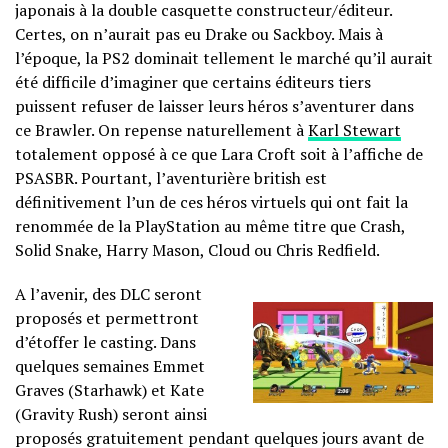
japonais à la double casquette constructeur/éditeur.
Certes, on n’aurait pas eu Drake ou Sackboy. Mais à
l’époque, la PS2 dominait tellement le marché qu’il aurait
été difficile d’imaginer que certains éditeurs tiers
puissent refuser de laisser leurs héros s’aventurer dans
ce Brawler. On repense naturellement à
Karl Stewart
totalement opposé à ce que Lara Croft soit à l’affiche de
PSASBR. Pourtant, l’aventurière british est
définitivement l’un de ces héros virtuels qui ont fait la
renommée de la PlayStation au même titre que Crash,
Solid Snake, Harry Mason, Cloud ou Chris Redfield.
A l’avenir, des DLC seront
proposés et permettront
d’étoffer le casting. Dans
quelques semaines Emmet
Graves (Starhawk) et Kate
(Gravity Rush) seront ainsi
proposés gratuitement pendant quelques jours avant de