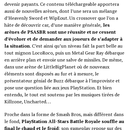
devenir payants. Ce contenu téléchargeable apportera
aussi de nouvelles arènes, dont l’une sera un mélange
d’Heavenly Sword et WipEout. Un crossover que l’on a
hâte de découvrir car, d’une manière générale,
les
arènes de PSASBR sont une réussite et ne cessent
d’évoluer et de demander aux joueurs de s’adapter à
la situation
. C’est ainsi qu’un niveau fait la part belle au
tout mignon LocoRoco, puis un Metal Gear Ray débarque
en arrière plan et envoie une salve de missiles. De même,
dans une arène de LittleBigPlanet où de nouveaux
éléments sont disposés au fur et à mesure, le
présentateur génial de Buzz débarque à l’improviste et
pose une question liée aux jeux PlayStation. Et bien
entendu, le tout est soutenu par les musiques tirées de
Killzone, Uncharted. . .
Proche dans la forme de Smash Bros, mais différent dans
le fond,
PlayStation All-Stars Battle Royale souffle au
final le chaud et le froid
: son gameplay repose sur des