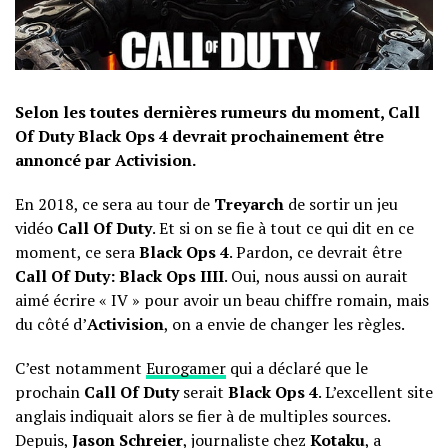
Selon les toutes dernières rumeurs du moment, Call
Of Duty Black Ops 4 devrait prochainement être
annoncé par Activision.
En 2018, ce sera au tour de
Treyarch
de sortir un jeu
vidéo
Call Of Duty
. Et si on se fie à tout ce qui dit en ce
moment, ce sera
Black Ops 4
. Pardon, ce devrait être
Call Of Duty: Black Ops IIII
. Oui, nous aussi on aurait
aimé écrire « IV » pour avoir un beau chiffre romain, mais
du côté d’
Activision
, on a envie de changer les règles.
C’est notamment
Eurogamer
qui a déclaré que le
prochain
Call Of Duty
serait
Black Ops 4
. L’excellent site
anglais indiquait alors se fier à de multiples sources.
Depuis,
Jason Schreier
, journaliste chez
Kotaku
,
a