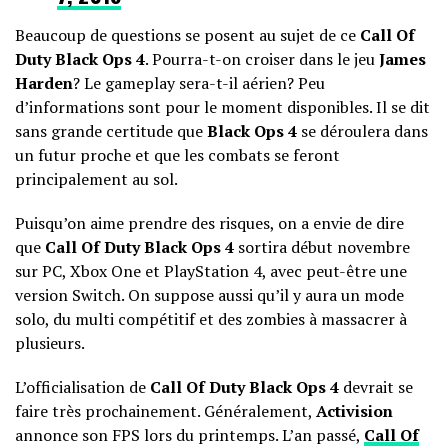
Beaucoup de questions se posent au sujet de ce
Call Of
Duty Black Ops 4
. Pourra-t-on croiser dans le jeu
James
Harden
? Le gameplay sera-t-il aérien? Peu
d’informations sont pour le moment disponibles. Il se dit
sans grande certitude que
Black Ops 4
se déroulera dans
un futur proche et que les combats se feront
principalement au sol.
Puisqu’on aime prendre des risques, on a envie de dire
que
Call Of Duty Black Ops 4
sortira début novembre
sur PC, Xbox One et PlayStation 4, avec peut-être une
version Switch. On suppose aussi qu’il y aura un mode
solo, du multi compétitif et des zombies à massacrer à
plusieurs.
L’officialisation de
Call Of Duty Black Ops 4
devrait se
faire très prochainement. Généralement,
Activision
annonce son FPS lors du printemps. L’an passé,
Call Of