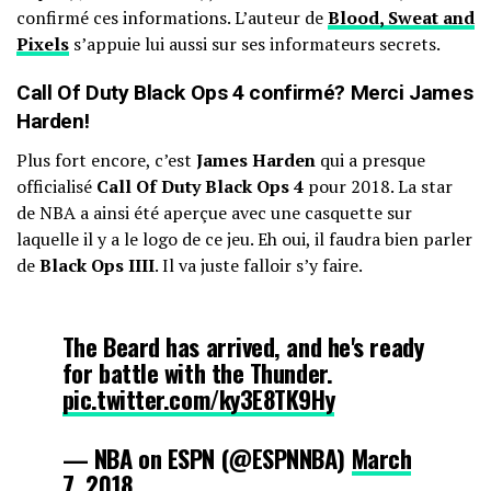
confirmé
ces informations. L’auteur de
Blood, Sweat and
Pixels
s’appuie lui aussi sur ses informateurs secrets.
Call Of Duty Black Ops 4 confirmé? Merci James
Harden!
Plus fort encore, c’est
James Harden
qui a presque
officialisé
Call Of Duty Black Ops 4
pour 2018. La star
de NBA a ainsi été aperçue avec une casquette sur
laquelle il y a le logo de ce jeu. Eh oui, il faudra bien parler
de
Black Ops IIII
. Il va juste falloir s’y faire.
The Beard has arrived, and he's ready
for battle with the Thunder.
pic.twitter.com/ky3E8TK9Hy
— NBA on ESPN (@ESPNNBA)
March
7, 2018