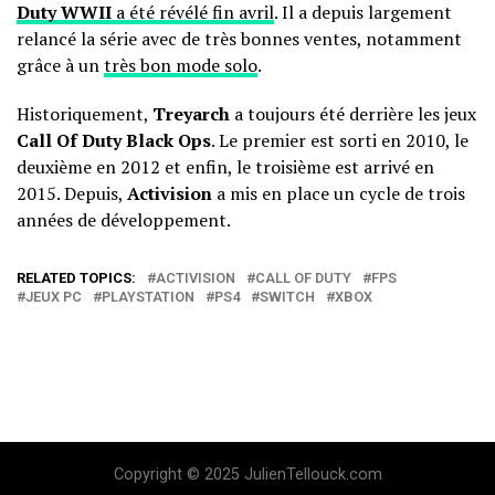
Duty WWII
a été révélé fin avril
. Il a depuis largement
relancé la série avec de très bonnes ventes, notamment
grâce à un
très bon mode solo
.
Historiquement,
Treyarch
a toujours été derrière les jeux
Call Of Duty Black Ops
. Le premier est sorti en 2010, le
deuxième en 2012 et enfin, le troisième est arrivé en
2015. Depuis,
Activision
a mis en place un cycle de trois
années de développement.
RELATED TOPICS:
ACTIVISION
CALL OF DUTY
FPS
JEUX PC
PLAYSTATION
PS4
SWITCH
XBOX
Copyright © 2025 JulienTellouck.com