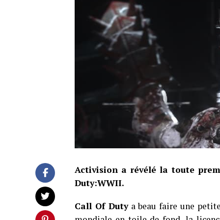
Activision a révélé la toute pr
Duty:WWII.
Call Of Duty
a beau faire une petit
mondiale en toile de fond, la licenc