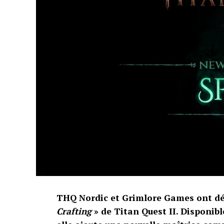
THQ Nordic et Grimlore Games ont dép
Crafting
» de Titan Quest II. Disponibl