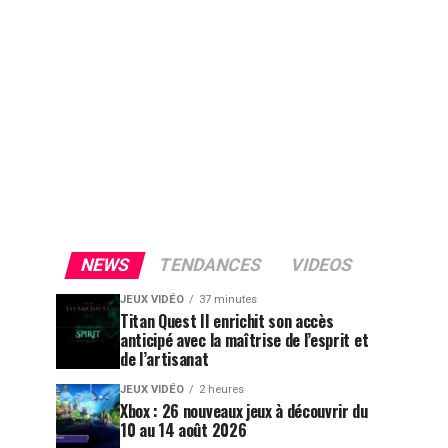
NEWS
TENDANCES
VIDEOS
JEUX VIDÉO
37 minutes
Titan Quest II enrichit son accès
anticipé avec la maîtrise de l’esprit et
de l’artisanat
JEUX VIDÉO
2 heures
Xbox : 26 nouveaux jeux à découvrir du
10 au 14 août 2026