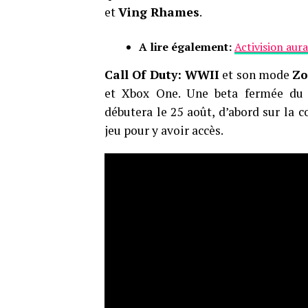
et
Ving Rhames
.
A lire également:
Activision aur
Call Of Duty: WWII
et son mode
Zo
et Xbox One. Une beta fermée du 
débutera le 25 août, d’abord sur la 
jeu pour y avoir accès.