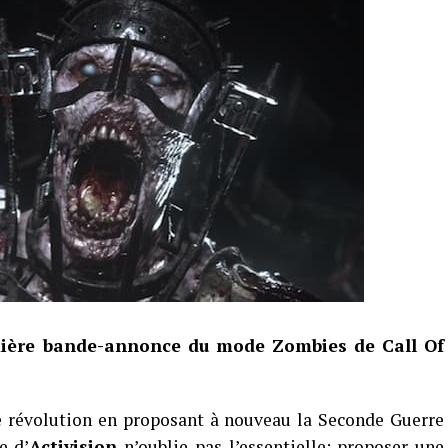
emière bande-annonce du mode Zombies de Call Of
e révolution en proposant à nouveau la Seconde Guerre
e d’
Activision
n’oublie pas l’essentielle: proposer une