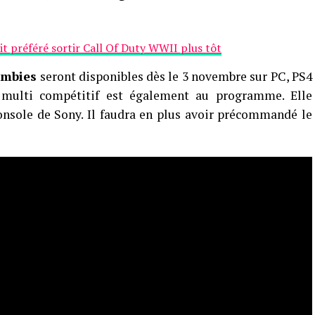
ait préféré sortir Call Of Duty WWII plus tôt
mbies
seront disponibles dès le 3 novembre sur PC, PS4
multi compétitif est également au programme. Elle
console de Sony. Il faudra en plus avoir précommandé le