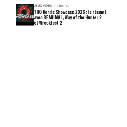
JEUX VIDÉO
2 heures
THQ Nordic Showcase 2026 : le résumé
avec REANIMAL, Way of the Hunter 2
et Wreckfest 2