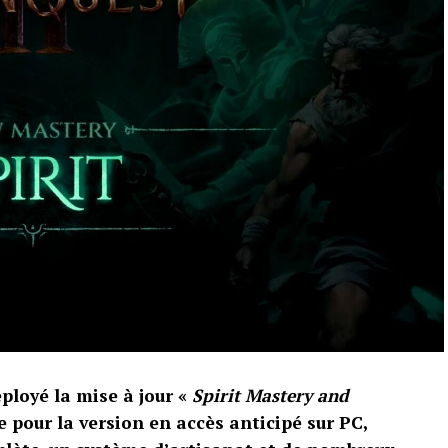
loyé la mise à jour «
Spirit Mastery and
e pour la version en accès anticipé sur PC,