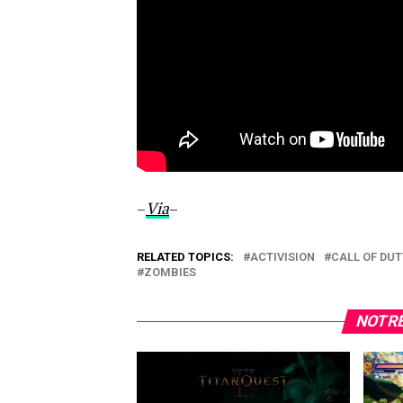
–
Via
–
RELATED TOPICS:
ACTIVISION
CALL OF DUT
ZOMBIES
NOTRE