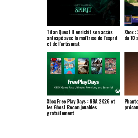
Titan Quest II enrichit son accès
Xbox :
anticipé avec la maîtrise de l’esprit
du 10 
et de l’artisanat
Xbox Free Play Days : NBA 2K26 et
Phanto
les Ghost Recon jouables
précom
gratuitement