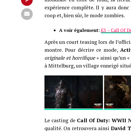
expérience complète. Il y aura donc
coop et, bien sûr, le mode zombies.
A voir également:
E3 – Call Of 
Après un court teasing lors de l’offic
montre. Pour décrire ce mode,
Acti
originale et horrifique
» ainsi qu’un «
à Mittelburg, un village enneigé situ
Le casting de
Call Of Duty: WWII 
qualité. On retrouvera ainsi
David 