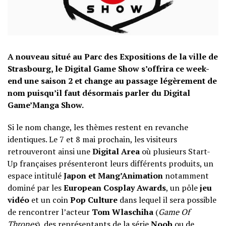
A nouveau situé au Parc des Expositions de la ville de
Strasbourg, le Digital Game Show s’offrira ce week-
end une saison 2 et change au passage légèrement de
nom puisqu’il faut désormais parler du Digital
Game’Manga Show.
Si le nom change, les thèmes restent en revanche
identiques. Le 7 et 8 mai prochain, les visiteurs
retrouveront ainsi une
Digital Area
où plusieurs Start-
Up françaises présenteront leurs différents produits, un
espace intitulé
Japon et Mang’Animation
notamment
dominé par les
European Cosplay Awards
, un pôle
jeu
vidéo
et un coin
Pop Culture
dans lequel il sera possible
de rencontrer l’acteur
Tom Wlaschiha
(
Game Of
Thrones
), des représentants de la série
Noob
ou de