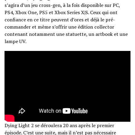
s’agira d’un jeu cross-gen, à la fois disponible sur PC,
PS4, Xbox One, PS5 et Xbox Series X|S. Ceux qui ont
confiance en ce titre peuvent d’ores et déjà le pré-
commander et même s’offrir une édition collector
contenant notamment une statuette, un artbook et une
lampe UV.
Dying Light 2 se déroulera 20 ans après le premier
épisode. C’est une suite, mais il n’est pas nécessaire