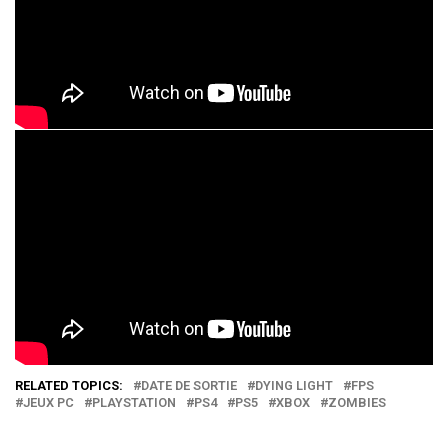
RELATED TOPICS:
DATE DE SORTIE
DYING LIGHT
FPS
JEUX PC
PLAYSTATION
PS4
PS5
XBOX
ZOMBIES