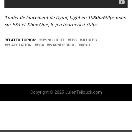
Trailer de lancement de Dying Light en 1080p/60fps mais
sur PS4 et Xbox One, le jeu tournera à 30fps.
RELATED TOPICS:
DYING LIGHT
FPS
JEUX PC
PLAYSTATION
PS4
WARNER BROS
XBOX
Copyright © 2025 JulienTellouck.com