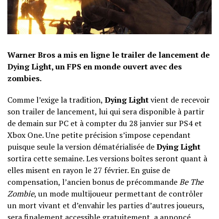
Warner Bros a mis en ligne le trailer de lancement de
Dying Light, un FPS en monde ouvert avec des
zombies.
Comme l’exige la tradition,
Dying Light
vient de recevoir
son trailer de lancement, lui qui sera disponible à partir
de demain sur PC et à compter du 28 janvier sur PS4 et
Xbox One. Une petite précision s’impose cependant
puisque seule la version dématérialisée de
Dying Light
sortira cette semaine. Les versions boîtes seront quant à
elles misent en rayon le 27 février. En guise de
compensation, l’ancien bonus de précommande
Be The
Zombie
, un mode multijoueur permettant de contrôler
un mort vivant et d’envahir les parties d’autres joueurs,
sera finalement accessible gratuitement, a annoncé