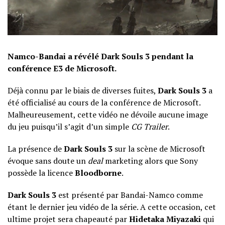
Namco-Bandai a révélé Dark Souls 3 pendant la
conférence E3 de Microsoft.
Déjà connu par le biais de diverses fuites,
Dark Souls 3
a
été officialisé au cours de la conférence de Microsoft.
Malheureusement, cette vidéo ne dévoile aucune image
du jeu puisqu’il s’agit d’un simple
CG Trailer
.
La présence de
Dark Souls 3
sur la scène de Microsoft
évoque sans doute un
deal
marketing alors que Sony
possède la licence
Bloodborne
.
Dark Souls 3
est présenté par Bandai-Namco comme
étant le dernier jeu vidéo de la série. A cette occasion, cet
ultime projet sera chapeauté par
Hidetaka Miyazaki
qui