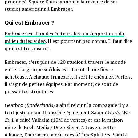
prononcé. Square Enix a annoncé la revente de ses
studios américains à Embracer.
Qui est Embracer ?
Embracer est l’un des éditeurs les plus importants du
milieu du jeu vidéo
. Il est pourtant peu connu. Il faut dire
qu’il est très discret.
Embracer, c’est plus de 120 studios à travers le monde
entier. Le groupe suédois est atteint d’une fièvre
acheteuse. A chaque trimestre, il sort le chéquier. Parfois,
il s’agit de petites équipes. Par moment, ce sont de
puissantes structures.
Gearbox (
Borderlands
) a ainsi rejoint la compagnie il y a
tout juste un an. Il possède également Saber (
World War
Z
), il a édité Valheim (10M de ventes) et est la maison
mère de Koch Media / Deep Silver. A travers cette
alliance, Embracer a ainsi accès à TimeSplitters, Saints