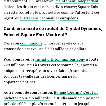
différemment. IO Interactive,
maintenant indépendant
,
détient les droits exclusifs du divin chauve; Square Enix
en reste toutefois le propriétaire comme l’attestent ces
registres
australiens
,
japonais
et
européens
.
Combien a coûté ce rachat de Crystal Dynamics,
Eidos et Square Enix Montréal ?
Dans son
communiqué
, Embracer révèle que la
transaction est évaluée à 300 millions de dollars.
Pour comparer, le
rachat d’Insomniac par Sony
a coûté
229 millions. Mais à travers cette somme, le Japonais a
uniquement récupéré un savoir-faire ; Insomniac a
toujours travaillé sur des licences qui ne lui
appartenaient pas.
Autre point de comparaison,
Bungie (Destiny) s’est fait
racheter pour 3,6 milliards
. Le studio américain possède
près de 1000 employés et est à la tête d’un jeu qui