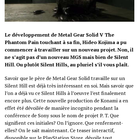
Le développement de Metal Gear Solid V The
Phantom Pain touchant à sa fin, Hideo Kojima a pu
commencer à travailler sur un nouveau projet. Non, il
ne s’agit pas d’un nouveau MGS mais bien de Silent
Hill. Ou plutôt Silent Hills, au pluriel s’il vous plaît.
Savoir que le père de Metal Gear Solid travaille sur un
Silent Hill est déjà très intéressant en soi. Mais savoir que
l’on a déjà vu ce Silent Hills à l’oeuvre l’est finalement
encore plus. Cette nouvelle production de Konami a en
effet été dévoilée de manière incognito pendant la
conférence de Sony sous le nom de projet P. T. Que
signifient ces initiales? On l’ignore. Que renferment-
elles? On le sait maintenant. Ce teaser interactif,
disponible sur le PlayStation Store, dévoile tout