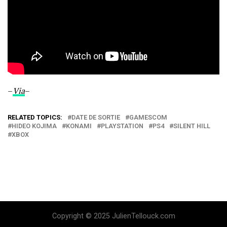
–
Via
–
RELATED TOPICS:
DATE DE SORTIE
GAMESCOM
HIDEO KOJIMA
KONAMI
PLAYSTATION
PS4
SILENT HILL
XBOX
Copyright © 2025 JulienTellouck.com