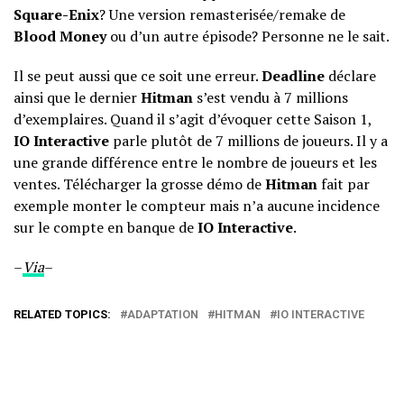
Square-Enix
? Une version remasterisée/remake de
Blood Money
ou d’un autre épisode? Personne ne le sait.
Il se peut aussi que ce soit une erreur.
Deadline
déclare
ainsi que le dernier
Hitman
s’est vendu à 7 millions
d’exemplaires. Quand il s’agit d’évoquer cette Saison 1,
IO Interactive
parle plutôt de 7 millions de joueurs. Il y a
une grande différence entre le nombre de joueurs et les
ventes. Télécharger la grosse démo de
Hitman
fait par
exemple monter le compteur mais n’a aucune incidence
sur le compte en banque de
IO Interactive
.
–
Via
–
RELATED TOPICS:
ADAPTATION
HITMAN
IO INTERACTIVE