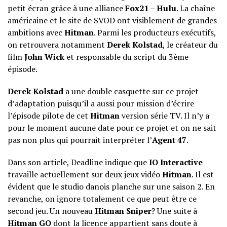
petit écran grâce à une alliance
Fox21
–
Hulu
. La chaîne
américaine et le site de SVOD ont visiblement de grandes
ambitions avec
Hitman
. Parmi les producteurs exécutifs,
on retrouvera notamment
Derek Kolstad
, le créateur du
film
John Wick
et responsable du script du 3ème
épisode.
Derek Kolstad
a une double casquette sur ce projet
d’adaptation puisqu’il a aussi pour mission d’écrire
l’épisode pilote de cet
Hitman
version série TV. Il n’y a
pour le moment aucune date pour ce projet et on ne sait
pas non plus qui pourrait interpréter l’
Agent 47
.
Dans son article, Deadline indique que
IO Interactive
travaille actuellement sur deux jeux vidéo
Hitman
. Il est
évident que le studio danois planche sur une saison 2. En
revanche, on ignore totalement ce que peut être ce
second jeu. Un nouveau
Hitman
Sniper
? Une suite à
Hitman GO
dont la licence appartient sans doute à