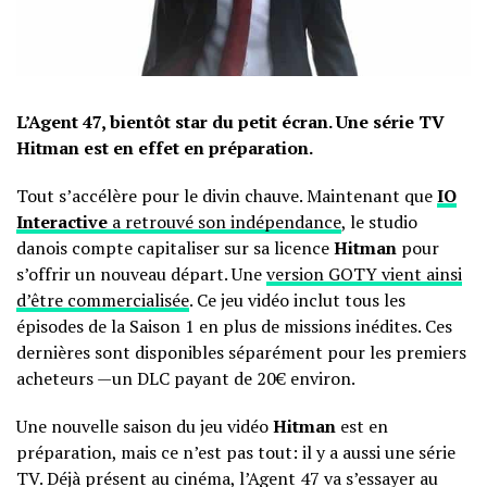
L’Agent 47, bientôt star du petit écran. Une série TV
Hitman est en effet en préparation.
Tout s’accélère pour le divin chauve. Maintenant que
IO
Interactive
a retrouvé son indépendance
, le studio
danois compte capitaliser sur sa licence
Hitman
pour
s’offrir un nouveau départ. Une
version GOTY vient ainsi
d’être commercialisée
. Ce jeu vidéo inclut tous les
épisodes de la Saison 1 en plus de missions inédites. Ces
dernières sont disponibles séparément pour les premiers
acheteurs —un DLC payant de 20€ environ.
Une nouvelle saison du jeu vidéo
Hitman
est en
préparation, mais ce n’est pas tout: il y a aussi une série
TV. Déjà présent au cinéma, l’Agent 47 va s’essayer au