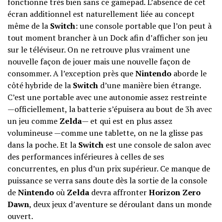
fonctionne très bien sans ce gamepad. L’absence de cet
écran additionnel est naturellement liée au concept
même de la
Switch
: une console portable que l’on peut à
tout moment brancher à un Dock afin d’afficher son jeu
sur le téléviseur. On ne retrouve plus vraiment une
nouvelle façon de jouer mais une nouvelle façon de
consommer. A l’exception près que
Nintendo
aborde le
côté hybride de la
Switch
d’une manière bien étrange.
C’est une portable avec une autonomie assez restreinte
—officiellement, la batterie s’épuisera au bout de 3h avec
un jeu comme
Zelda
— et qui est en plus assez
volumineuse —comme une tablette, on ne la glisse pas
dans la poche. Et la
Switch
est une console de salon avec
des performances inférieures à celles de ses
concurrentes, en plus d’un prix supérieur. Ce manque de
puissance se verra sans doute dès la sortie de la console
de
Nintendo
où
Zelda
devra affronter
Horizon Zero
Dawn
, deux jeux d’aventure se déroulant dans un monde
ouvert.