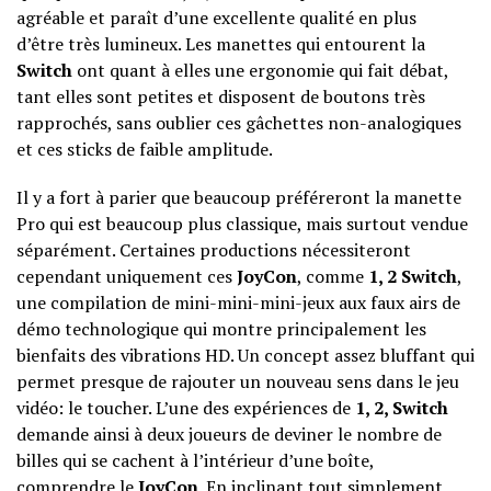
agréable et paraît d’une excellente qualité en plus
d’être très lumineux. Les manettes qui entourent la
Switch
ont quant à elles une ergonomie qui fait débat,
tant elles sont petites et disposent de boutons très
rapprochés, sans oublier ces gâchettes non-analogiques
et ces sticks de faible amplitude.
Il y a fort à parier que beaucoup préféreront la manette
Pro qui est beaucoup plus classique, mais surtout vendue
séparément. Certaines productions nécessiteront
cependant uniquement ces
JoyCon
, comme
1, 2 Switch
,
une compilation de mini-mini-mini-jeux aux faux airs de
démo technologique qui montre principalement les
bienfaits des vibrations HD. Un concept assez bluffant qui
permet presque de rajouter un nouveau sens dans le jeu
vidéo: le toucher. L’une des expériences de
1, 2, Switch
demande ainsi à deux joueurs de deviner le nombre de
billes qui se cachent à l’intérieur d’une boîte,
comprendre le
JoyCon
. En inclinant tout simplement