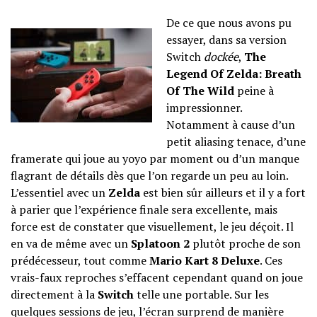
De ce que nous avons pu
essayer, dans sa version
Switch
dockée
,
The
Legend Of Zelda: Breath
Of The Wild
peine à
impressionner.
Notamment à cause d’un
petit aliasing tenace, d’une
framerate qui joue au yoyo par moment ou d’un manque
flagrant de détails dès que l’on regarde un peu au loin.
L’essentiel avec un
Zelda
est bien sûr ailleurs et il y a fort
à parier que l’expérience finale sera excellente, mais
force est de constater que visuellement, le jeu déçoit. Il
en va de même avec un
Splatoon 2
plutôt proche de son
prédécesseur, tout comme
Mario Kart 8 Deluxe
. Ces
vrais-faux reproches s’effacent cependant quand on joue
directement à la
Switch
telle une portable. Sur les
quelques sessions de jeu, l’écran surprend de manière