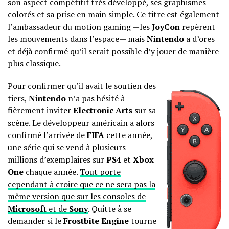
son aspect compétitif très développé, ses graphismes
colorés et sa prise en main simple. Ce titre est également
l’ambassadeur du motion gaming —les
JoyCon
repèrent
les mouvements dans l’espace— mais
Nintendo
a d’ores
et déjà confirmé qu’il serait possible d’y jouer de manière
plus classique.
Pour confirmer qu’il avait le soutien des
tiers,
Nintendo
n’a pas hésité à
fièrement inviter
Electronic Arts
sur sa
scène. Le développeur américain a alors
confirmé l’arrivée de
FIFA
cette année,
une série qui se vend à plusieurs
millions d’exemplaires sur
PS4
et
Xbox
One
chaque année.
Tout porte
cependant à croire que ce ne sera pas la
même version que sur les consoles de
Microsoft
et de
Sony
. Quitte à se
demander si le
Frostbite Engine
tourne