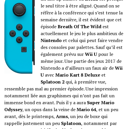
le seul titre à être aligné. Quand on se
réfère à la conférence qui s’est tenue la
semaine dernière, il est évident que cet
épisode
Breath Of The Wild
est
actuellement le jeu le plus ambitieux de
Nintendo
et celui qui peut faire vendre
des consoles par palettes. Sauf qu’il est
également prévu sur
Wii U
pour le
même jour. Une partie des jeux 2017 de
Nintendo a d’ailleurs un faux air de
Wii
U
avec
Mario Kart 8 Deluxe
et
Splatoon 2
qui, à première vue,
ressemble pas mal au premier épisode. Une impression
notamment liée aux graphismes qui n’ont pas fait un
immense bond en avant. Puis il y a aura
Super Mario
Odyssey
, un opus dans la veine de
Mario 64
, et un peu
avant, dès le printemps,
Arms
, un jeu de boxe qui
rappelle justement un peu
Splatoon
, notamment par