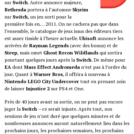
sur
Switch
. Autre annonce majeure,
Bethesda
portera à l’automne
Skyrim
sur
Switch
, un jeu sorti pour la
première fois en. . . 2011. On ne cachera pas que dans
l’ensemble, le catalogue de jeux issus des éditeurs tiers
est assez timide à l’heure actuelle.
Ubisoft
annonce les
arrivées de
Rayman Legends
(avec des bonus) et de
Steep
, mais omet
Ghost Recon Wildlands
qui sortira
pourtant quelques jours après la
Switch
. De même pour
EA
dont
Mass Effect Andromeda
n’est pas à l’ordre du
jour. Quant à
Warner Bros
, il offrira à nouveau à
Nintendo
LEGO City Undercover
tout en prenant soin
de laisser
Injustice 2
sur PS4 et One.
Près de 40 jours avant sa sortie, on ne peut pas encore
juger la
Switch
—ce serait injuste. Après tout, nos
sessions de jeu n’ont duré que quelques minutes et de
nombreuses annonces auront naturellement lieu dans les
prochains jours, les prochaines semaines, les prochains