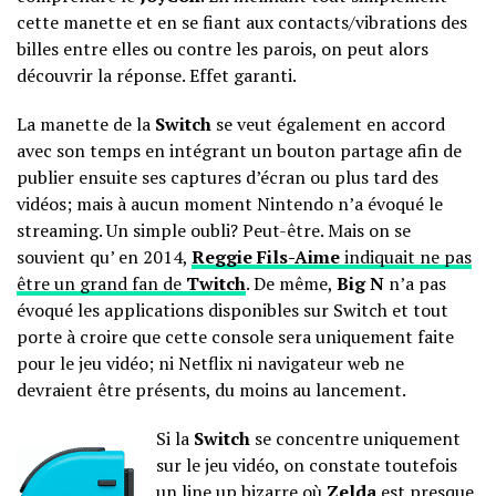
cette manette et en se fiant aux contacts/vibrations des
billes entre elles ou contre les parois, on peut alors
découvrir la réponse. Effet garanti.
La manette de la
Switch
se veut également en accord
avec son temps en intégrant un bouton partage afin de
publier ensuite ses captures d’écran ou plus tard des
vidéos; mais à aucun moment Nintendo n’a évoqué le
streaming. Un simple oubli? Peut-être. Mais on se
souvient qu’ en 2014,
Reggie Fils-Aime
indiquait ne pas
être un grand fan de
Twitch
. De même,
Big N
n’a pas
évoqué les applications disponibles sur Switch et tout
porte à croire que cette console sera uniquement faite
pour le jeu vidéo; ni Netflix ni navigateur web ne
devraient être présents, du moins au lancement.
Si la
Switch
se concentre uniquement
sur le jeu vidéo, on constate toutefois
un line up bizarre où
Zelda
est presque