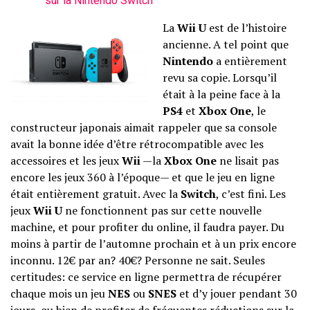
sur la Nintendo Switch
La
Wii U
est de l’histoire
ancienne. A tel point que
Nintendo
a entièrement
revu sa copie. Lorsqu’il
était à la peine face à la
PS4
et
Xbox One
, le
constructeur japonais aimait rappeler que sa console
avait la bonne idée d’être rétrocompatible avec les
accessoires et les jeux
Wii
—la
Xbox One
ne lisait pas
encore les jeux 360 à l’époque— et que le jeu en ligne
était entièrement gratuit. Avec la
Switch
, c’est fini. Les
jeux
Wii U
ne fonctionnent pas sur cette nouvelle
machine, et pour profiter du online, il faudra payer. Du
moins à partir de l’automne prochain et à un prix encore
inconnu. 12€ par an? 40€? Personne ne sait. Seules
certitudes: ce service en ligne permettra de récupérer
chaque mois un jeu
NES
ou
SNES
et d’y jouer pendant 30