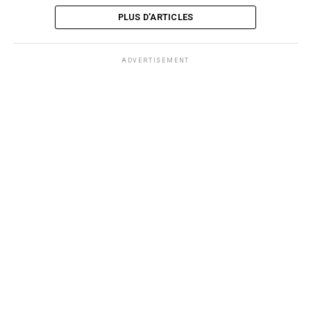
PLUS D’ARTICLES
ADVERTISEMENT