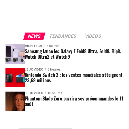
NEWS
TENDANCES
VIDEOS
HIGH TECH
6 heures
Samsung lance les Galaxy Z Fold8 Ultra, Fold8, Flip8,
Watch Ultra2 et Watch9
JEUX VIDÉO
8 heures
Nintendo Switch 2 : les ventes mondiales atteignent
23,68 millions
JEUX VIDÉO
10 heures
Phantom Blade Zero ouvrira ses précommandes le 11
août