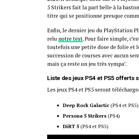
5 Strikers fait la part belle à la bas
titre qui se positionne presque comme
Enfin, le dernier jeu du PlayStation Pl
relu
notre test
. Pour faire simple, c’e
toutefois une petite dose de folie et l
succession de courses avec aucun sent
mais ça reste un jeu très sympa’.
Liste des jeux PS4 et PS5 offerts s
Les jeux PS4 et PS5 seront téléchargea
Deep Rock Galactic
(PS4 et PS5)
Persona 5 Strikers
(PS4)
DiRT 5
(PS4 et PS5)