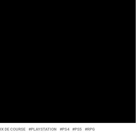
UX DE COURSE
PLAYSTATION
PS4
PS5
RPG