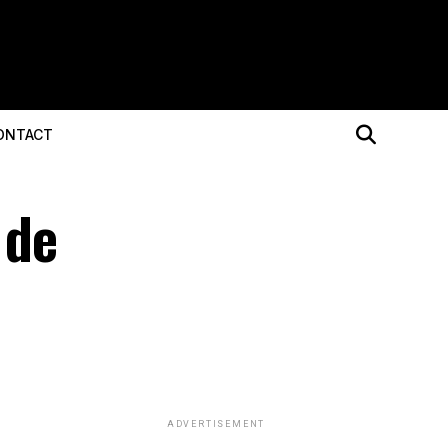
ONTACT
 de
ADVERTISEMENT