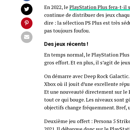
En 2022, le
PlayStation Plus fera-t-il 
continue de distribuer des jeux chaqu
dire : la sélection PS Plus est très sé
pas toujours foufou.
Des jeux récents !
En temps normal, le PlayStation Plus of
gros effort. Et en plus, il s’agit de jeu
On démarre avec Deep Rock Galactic. Ce
Xbox où il jouit d’une excellente répu
Et une nouveauté directement sur le P
tout ce qui bouge. Les niveaux sont g
objectifs change fréquemment. Bref, un
Deuxième jeu offert : Persona 5 Striker
2021. Il débarque donc sur le PlaySta