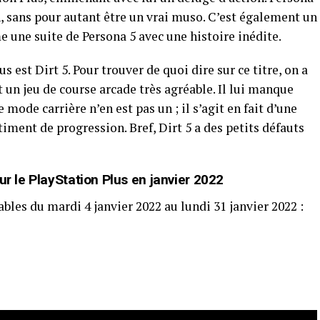
ton, sans pour autant être un vrai muso. C’est également un
 une suite de Persona 5 avec une histoire inédite.
us est Dirt 5. Pour trouver de quoi dire sur ce titre, on a
st un jeu de course arcade très agréable. Il lui manque
e mode carrière n’en est pas un ; il s’agit en fait d’une
iment de progression. Bref, Dirt 5 a des petits défauts
ur le PlayStation Plus en janvier 2022
bles du mardi 4 janvier 2022 au lundi 31 janvier 2022 :