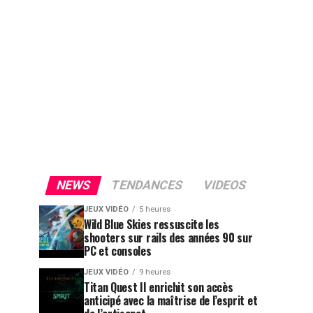
NEWS
TENDANCES
VIDEOS
JEUX VIDÉO
5 heures
Wild Blue Skies ressuscite les
shooters sur rails des années 90 sur
PC et consoles
JEUX VIDÉO
9 heures
Titan Quest II enrichit son accès
anticipé avec la maîtrise de l’esprit et