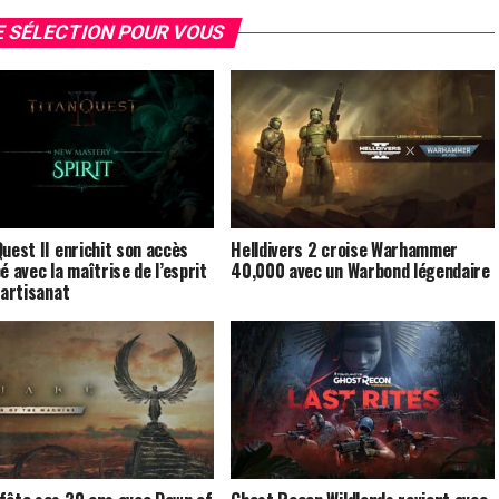
 SÉLECTION POUR VOUS
Quest II enrichit son accès
Helldivers 2 croise Warhammer
é avec la maîtrise de l’esprit
40,000 avec un Warbond légendaire
’artisanat