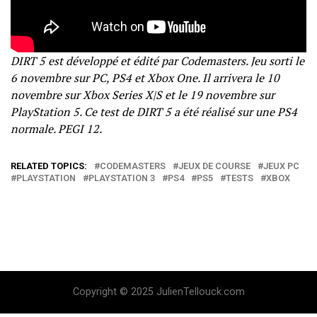
DIRT 5 est développé et édité par Codemasters. Jeu sorti le
6 novembre sur PC, PS4 et Xbox One. Il arrivera le 10
novembre sur Xbox Series X|S et le 19 novembre sur
PlayStation 5. Ce test de DIRT 5 a été réalisé sur une PS4
normale. PEGI 12.
RELATED TOPICS:
CODEMASTERS
JEUX DE COURSE
JEUX PC
PLAYSTATION
PLAYSTATION 3
PS4
PS5
TESTS
XBOX
Copyright © 2025 JulienTellouck.com