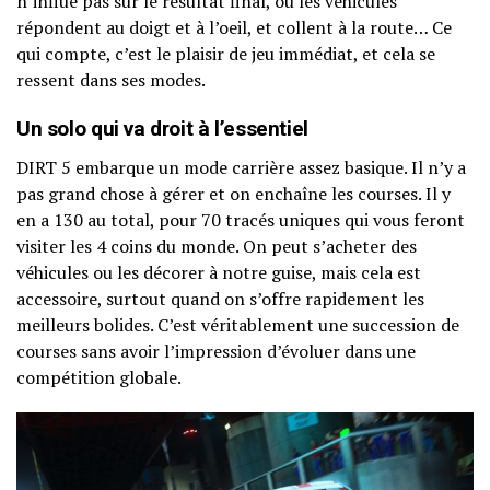
n’influe pas sur le résultat final, où les véhicules
répondent au doigt et à l’oeil, et collent à la route… Ce
qui compte, c’est le plaisir de jeu immédiat, et cela se
ressent dans ses modes.
Un solo qui va droit à l’essentiel
DIRT 5 embarque un mode carrière assez basique. Il n’y a
pas grand chose à gérer et on enchaîne les courses. Il y
en a 130 au total, pour 70 tracés uniques qui vous feront
visiter les 4 coins du monde. On peut s’acheter des
véhicules ou les décorer à notre guise, mais cela est
accessoire, surtout quand on s’offre rapidement les
meilleurs bolides. C’est véritablement une succession de
courses sans avoir l’impression d’évoluer dans une
compétition globale.