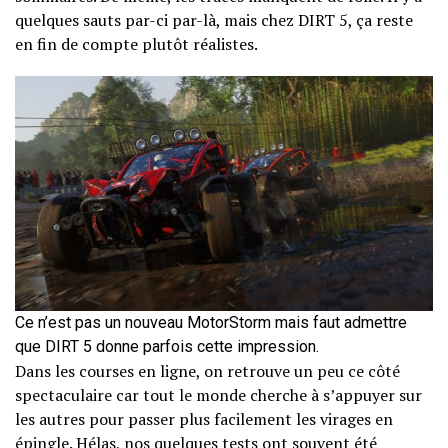
quelques sauts par-ci par-là, mais chez DIRT 5, ça reste
en fin de compte plutôt réalistes.
Ce n’est pas un nouveau MotorStorm mais faut admettre
que DIRT 5 donne parfois cette impression.
Dans les courses en ligne, on retrouve un peu ce côté
spectaculaire car tout le monde cherche à s’appuyer sur
les autres pour passer plus facilement les virages en
épingle. Hélas, nos quelques tests ont souvent été