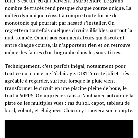
DIRT 5 est un jeu qui parvient à surprendre. Le grand
nombre de tracés rend presque chaque course unique. La
météo dynamique réussit à rompre toute forme de
monotonie qui pourrait par hasard s’installer. On
regrettera toutefois quelques circuits illisibles, surtout la
nuit tombée. Quant aux commentateurs qui discutent
entre chaque course, ils n’apportent rien et on retrouve
même des fautes d’orthographe dans les sous-titres.
Techniquement, c’est parfois inégal, notamment pour
tout ce qui concerne l’éclairage. DIRT 5 reste joli et très
agréable à regarder, surtout lorsque la pluie vient
transformer le circuit en une piscine pleine de boue, le
tout à 60FPS. On appréciera aussi l’ambiance autour de la
piste ou les multiples vues : ras du sol, capot, tableau de
bord, volant, et éloignées. Chacun y trouvera son compte.