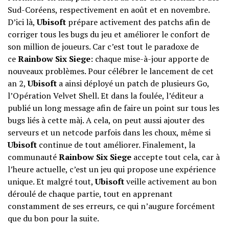
Sud-Coréens, respectivement en août et en novembre.
D’ici là,
Ubisoft
prépare activement des patchs afin de
corriger tous les bugs du jeu et améliorer le confort de
son million de joueurs. Car c’est tout le paradoxe de
ce
Rainbow Six Siege
: chaque mise-à-jour apporte de
nouveaux problèmes. Pour célébrer le lancement de cet
an 2,
Ubisoft
a ainsi déployé un patch de plusieurs Go,
l’Opération Velvet Shell. Et dans la foulée, l’éditeur a
publié un
long message
afin de faire un point sur tous les
bugs liés à cette màj. A cela, on peut aussi ajouter des
serveurs et un netcode parfois dans les choux, même si
Ubisoft
continue de tout améliorer. Finalement, la
communauté
Rainbow Six Siege
accepte tout cela, car à
l’heure actuelle, c’est un jeu qui propose une expérience
unique. Et malgré tout,
Ubisoft
veille activement au bon
déroulé de chaque partie, tout en apprenant
constamment de ses erreurs, ce qui n’augure forcément
que du bon pour la suite.