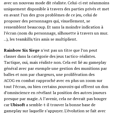
avec un nouveau mode dit réaliste. Celui-ci est néanmoins
uniquement disponible à travers des parties privés et met
en avant l’un des gros problèmes de ce jeu, celui de
proposer des personnages qui, visuellement, se
ressemblent beaucoup. Et sans la moindre indication à
l’écran (nom du personnage, silhouette à travers un mur.
. .), les teamkills/tirs amis se multiplient.
Rainbow Six Siege
n’est pas un titre que l’on peut
classer dans la catégorie des jeux tactico-réalistes.
Tactique, oui, mais réaliste non. Cela est lié au gameplay
général avec par exemple une gestion des munitions par
balles et non par chargeurs, une prolifération des
ACOG en combat rapproché avec en plus un zoom sur
tout l’écran, ou bien certains
pouvoirs
qui offrent un don
d’omniscience en révélant la position des autres joueurs
presque par magie. A l’avenir, cela ne devrait pas bouger
car
Ubisoft
a semble-t-il trouver la bonne base de
gameplay sur laquelle s’appuyer. L’évolution se fait avec