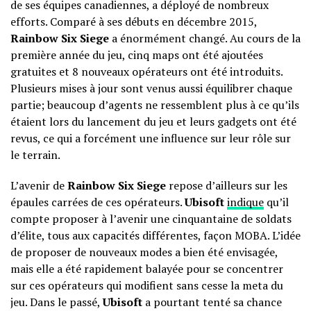
de ses équipes canadiennes, a déployé de nombreux
efforts. Comparé à ses débuts en décembre 2015,
Rainbow Six Siege
a énormément changé. Au cours de la
première année du jeu, cinq maps ont été ajoutées
gratuites et 8 nouveaux opérateurs ont été introduits.
Plusieurs mises à jour sont venus aussi équilibrer chaque
partie; beaucoup d’agents ne ressemblent plus à ce qu’ils
étaient lors du lancement du jeu et leurs gadgets ont été
revus, ce qui a forcément une influence sur leur rôle sur
le terrain.
L’avenir de
Rainbow Six Siege
repose d’ailleurs sur les
épaules carrées de ces opérateurs.
Ubisoft
indique
qu’il
compte proposer à l’avenir une cinquantaine de soldats
d’élite, tous aux capacités différentes, façon MOBA. L’idée
de proposer de nouveaux modes a bien été envisagée,
mais elle a été rapidement balayée pour se concentrer
sur ces opérateurs qui modifient sans cesse la meta du
jeu. Dans le passé,
Ubisoft
a pourtant tenté sa chance