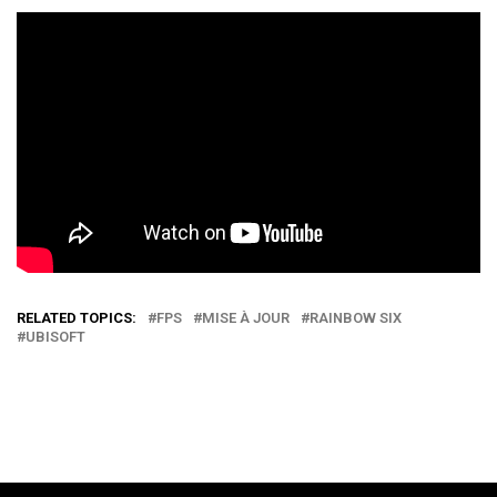
RELATED TOPICS:
FPS
MISE À JOUR
RAINBOW SIX
UBISOFT