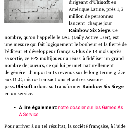
dirigeant d’
Ubisoft
en
Amérique Latine, près 1,3
million de personnes
lancent chaque jour
Rainbow Six Siege
. Ce
nombre, qu’on l’appelle le DAU (Daily Active User), est
une mesure qui fait logiquement le bonheur et la fierté de
l’éditeur et développeur français. Plus de 14 mois après
sa sortie, ce FPS multijoueur a réussi à fidéliser un grand
nombre de joueurs, ce qui lui permet naturellement
de générer d’importants revenus sur le long terme grâce
aux DLC, micro-transactions et autres season-
pass.
Ubisoft
a donc su transformer
Rainbow Six Siege
en un service.
A lire également:
notre dossier sur les Games As
A Service
Pour arriver à un tel résultat, la société française, à l’aide