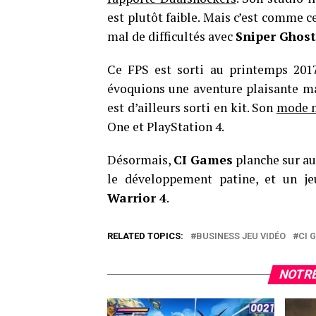
est plutôt faible. Mais c’est comme c
mal de difficultés avec
Sniper Ghost
Ce FPS est sorti au printemps 201
évoquions une aventure plaisante mai
est d’ailleurs sorti en kit. Son
mode m
One et PlayStation 4.
Désormais,
CI Games
planche sur au
le développement patine, et un je
Warrior 4
.
RELATED TOPICS:
BUSINESS JEU VIDÉO
CI 
NOTRE