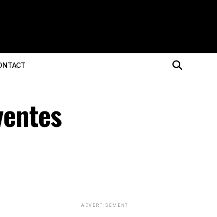
ONTACT
ventes
ADVERTISEMENT