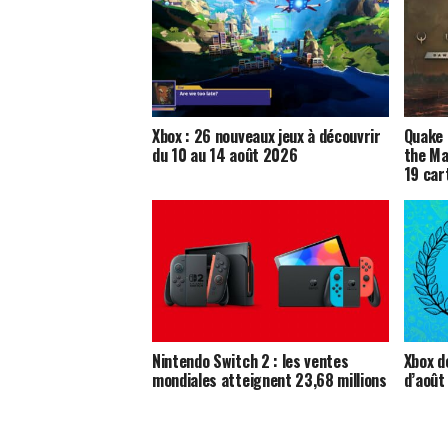
Xbox : 26 nouveaux jeux à découvrir
Quake 
du 10 au 14 août 2026
the Ma
19 car
Nintendo Switch 2 : les ventes
Xbox dé
mondiales atteignent 23,68 millions
d’août