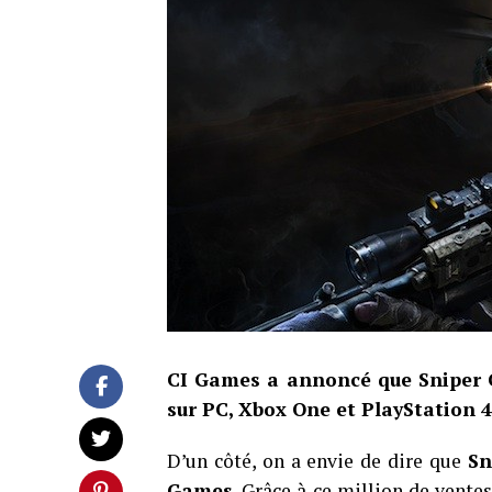
CI Games a annoncé que Sniper Gh
sur PC, Xbox One et PlayStation 4
D’un côté, on a envie de dire que
Sn
Games
. Grâce à ce million de ventes