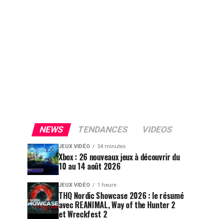
NEWS
TENDANCES
VIDEOS
JEUX VIDÉO
54 minutes
Xbox : 26 nouveaux jeux à découvrir du
10 au 14 août 2026
JEUX VIDÉO
1 heure
THQ Nordic Showcase 2026 : le résumé
avec REANIMAL, Way of the Hunter 2
et Wreckfest 2