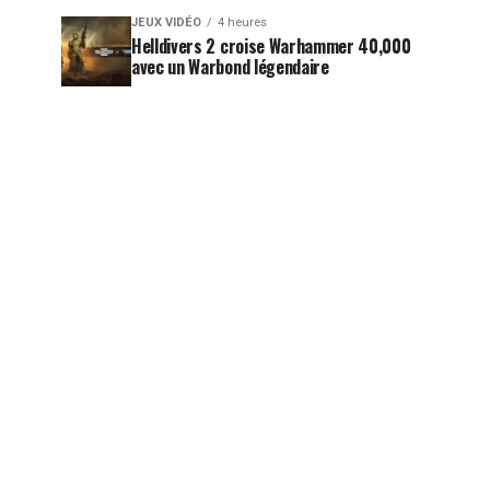
JEUX VIDÉO
4 heures
Helldivers 2 croise Warhammer 40,000
avec un Warbond légendaire