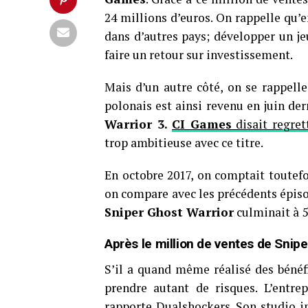
24 millions d’euros. On rappelle qu’e
dans d’autres pays; développer un je
faire un retour sur investissement.
Mais d’un autre côté, on se rappell
polonais est ainsi revenu en juin d
Warrior 3.
CI Games
disait regret
trop ambitieuse avec ce titre.
En octobre 2017, on comptait toutef
on compare avec les précédents épisode
Sniper Ghost Warrior
culminait à 5
Après le million de ventes de Snip
S’il a quand même réalisé des bénéf
prendre autant de risques. L’entrep
rapporte Dualshockers
. Son studio 