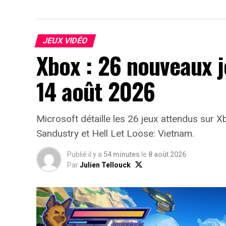
JEUX VIDÉO
Xbox : 26 nouveaux j
14 août 2026
Microsoft détaille les 26 jeux attendus sur
Sandustry et Hell Let Loose: Vietnam.
Publié il y a
54 minutes
le
8 août 2026
Par
Julien Tellouck