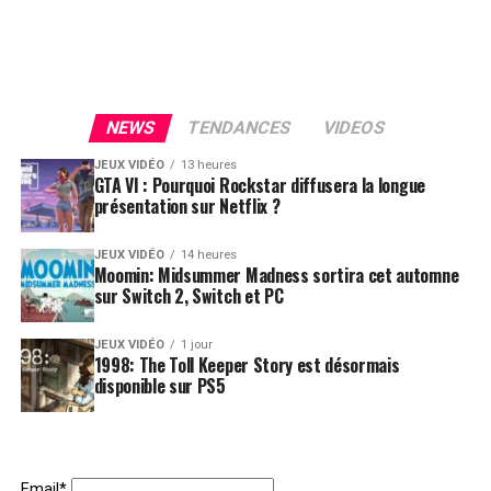
NEWS
TENDANCES
VIDEOS
JEUX VIDÉO
13 heures
GTA VI : Pourquoi Rockstar diffusera la longue
présentation sur Netflix ?
JEUX VIDÉO
14 heures
Moomin: Midsummer Madness sortira cet automne
sur Switch 2, Switch et PC
JEUX VIDÉO
1 jour
1998: The Toll Keeper Story est désormais
disponible sur PS5
Email*