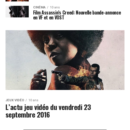
CINÉMA
10 ans
Film Assassin’s Creed: Nouvelle bande-annonce
en VF et en VOST
JEUX VIDÉO
10 ans
L’actu jeu vidéo du vendredi 23
septembre 2016