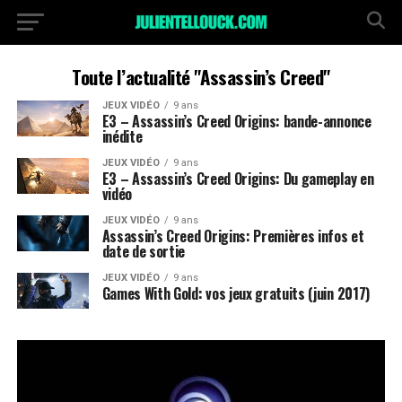
Toute l’actualité "Assassin’s Creed"
JEUX VIDÉO
9 ans
E3 – Assassin’s Creed Origins: bande-annonce
inédite
JEUX VIDÉO
9 ans
E3 – Assassin’s Creed Origins: Du gameplay en
vidéo
JEUX VIDÉO
9 ans
Assassin’s Creed Origins: Premières infos et
date de sortie
JEUX VIDÉO
9 ans
Games With Gold: vos jeux gratuits (juin 2017)