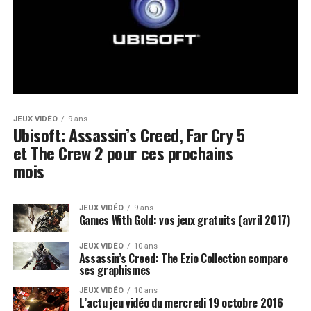
JEUX VIDÉO
9 ans
Ubisoft: Assassin’s Creed, Far Cry 5
et The Crew 2 pour ces prochains
mois
JEUX VIDÉO
9 ans
Games With Gold: vos jeux gratuits (avril 2017)
JEUX VIDÉO
10 ans
Assassin’s Creed: The Ezio Collection compare
ses graphismes
JEUX VIDÉO
10 ans
L’actu jeu vidéo du mercredi 19 octobre 2016