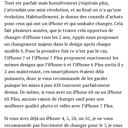
Tout est parfait mais honnêtement j’espérais plus,
j’attendais une mini révolution, et au final on n’a qu’une
évolution. Habituellement, je donne des conseils d’achats
pour ceux qui ont un iPhone et qui souhaite changer. Cela
fait plusieurs années, que je trouve cela opportun de
changer d’iPhone tous les 2 ans, Apple nous proposant
un changement majeur dans le design après chaque
modèle S. Pour la première fois ce n’est pas le cas,
l’iPhone 7 et l’iPhone 7 Plus proposent exactement les
mêmes designs que l’iPhone 6 et l’iPhone 6 Plus sortis il y
2 ans maintenant, ces smartphones étaient déjà
puissants, donc je vous recommande de les garder
puisque les mises à jour iOS tournent parfaitement
dessus. De même, si vous avez un iPhone 6S ou un iPhone
6S Plus, aucune raison de changer sauf pour une
meilleure qualité photo et vidéo avec l’iPhone 7 Plus.
Si vous avez déjà un iPhone 4, 5, 5S, ou 5C, je ne vous
recommande pas forcément de changer pour le 7, je vous