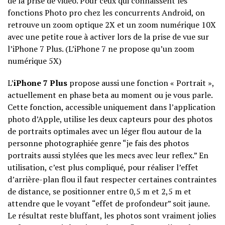
de la prise de vidéo. Pour ceux qui connaissent les
fonctions Photo pro chez les concurrents Android, on
retrouve un zoom optique 2X et un zoom numérique 10X
avec une petite roue à activer lors de la prise de vue sur
l’iPhone 7 Plus. (L’iPhone 7 ne propose qu’un zoom
numérique 5X)
L’
iPhone 7 Plus
propose aussi une fonction « Portrait »,
actuellement en phase beta au moment ou je vous parle.
Cette fonction, accessible uniquement dans l’application
photo d’Apple, utilise les deux capteurs pour des photos
de portraits optimales avec un léger flou autour de la
personne photographiée genre “je fais des photos
portraits aussi stylées que les mecs avec leur reflex.” En
utilisation, c’est plus compliqué, pour réaliser l’effet
d’arrière-plan flou il faut respecter certaines contraintes
de distance, se positionner entre 0,5 m et 2,5 m et
attendre que le voyant “effet de profondeur” soit jaune.
Le résultat reste bluffant, les photos sont vraiment jolies