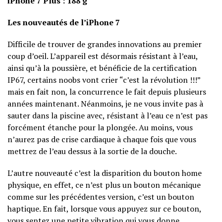
iPhone 7 Plus : 188 g
Les nouveautés de l’iPhone 7
Difficile de trouver de grandes innovations au premier
coup d’oeil. L’appareil est désormais
résistant à l’eau,
ainsi qu’à la poussière, et bénéficie de la certification
IP67, certains noobs vont crier “c’est la révolution !!!”
mais en fait non, la concurrence le fait depuis plusieurs
années maintenant. Néanmoins, je ne vous invite pas à
sauter dans la piscine avec, résistant à l’eau ce n’est pas
forcément étanche pour la plongée. Au moins, vous
n’aurez pas de crise cardiaque à chaque fois que vous
mettrez de l’eau dessus à la sortie de la douche.
L’autre nouveauté c’est la disparition du bouton home
physique, en effet, ce n’est plus un bouton mécanique
comme sur les précédentes version, c’est un bouton
haptique. En fait, lorsque vous appuyez sur ce bouton,
vous sentez une petite vibration qui vous donne