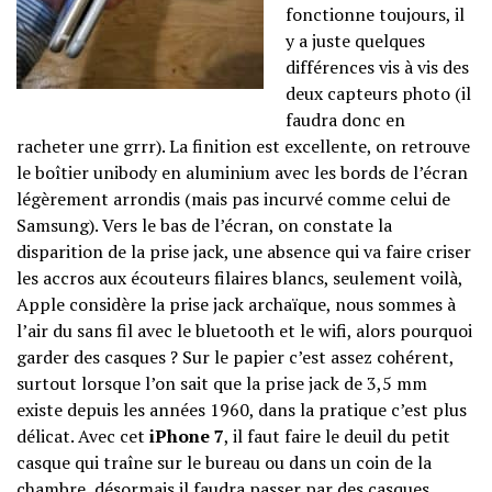
fonctionne toujours, il
y a juste quelques
différences vis à vis des
deux capteurs photo (il
faudra donc en
racheter une grrr). La finition est excellente, on retrouve
le boîtier unibody en aluminium avec les bords de l’écran
légèrement arrondis (mais pas incurvé comme celui de
Samsung). Vers le bas de l’écran, on constate la
disparition de la prise jack, une absence qui va faire criser
les accros aux écouteurs filaires blancs, seulement voilà,
Apple considère la prise jack archaïque, nous sommes à
l’air du sans fil avec le bluetooth et le wifi, alors pourquoi
garder des casques ? Sur le papier c’est assez cohérent,
surtout lorsque l’on sait que la prise jack de 3,5 mm
existe depuis les années 1960, dans la pratique c’est plus
délicat. Avec cet
iPhone 7
, il faut faire le deuil du petit
casque qui traîne sur le bureau ou dans un coin de la
chambre, désormais il faudra passer par des casques