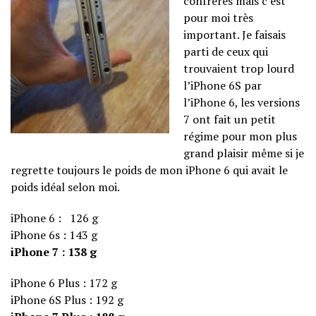
confrères mais c’est
pour moi très
important. Je faisais
parti de ceux qui
trouvaient trop lourd
l’iPhone 6S par
l’iPhone 6, les versions
7 ont fait un petit
régime pour mon plus
grand plaisir même si je
regrette toujours le poids de mon iPhone 6 qui avait le
poids idéal selon moi.
iPhone 6 : 126 g
iPhone 6s : 143 g
iPhone 7 : 138 g
iPhone 6 Plus : 172 g
iPhone 6S Plus : 192 g