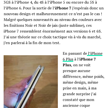
3GS à l’iPhone 4, du 4S à l’iPhone 5 ou encore du 5S à
l’iPhone 6. Pour la sortie de l’
iPhone 7
j’espérais donc un
nouveau design et malheureusement ce n’est pas le cas !
Malgré quelques nouveautés au niveau des couleurs avec
les finitions Noir et Noir de jais (juste sublime), ces
iPhone 7 ressemblent énormément aux versions 6 et 6S.
J’ai une théorie sur ce choix tactique vis à vis du marché,
j’en parlerai à la fin de mon test.
En passant de
l’iPhone
6 Plus
à l’
iPhone 7
Plus
, on ne voit
presque aucune
différence, même poids,
même design, même
prise en main, à ma
grande surprise j’ai
constaté que mon
ancienne coque