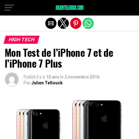
HIGH TECH
Mon Test de l’iPhone 7 et de
l’iPhone 7 Plus
Publié il y a
10 ans
le
2 novembre 2016
Par
Julien Tellouck