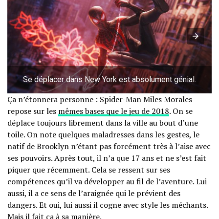
Se déplacer dans New York est absolument génial.
Ça n’étonnera personne : Spider-Man Miles Morales
repose sur les
mêmes bases que le jeu de 2018
. On se
déplace toujours librement dans la ville au bout d’une
toile. On note quelques maladresses dans les gestes, le
natif de Brooklyn n’étant pas forcément très à l’aise avec
ses pouvoirs. Après tout, il n’a que 17 ans et ne s’est fait
piquer que récemment. Cela se ressent sur ses
compétences qu’il va développer au fil de l’aventure. Lui
aussi, il a ce sens de l’araignée qui le prévient des
dangers. Et oui, lui aussi il cogne avec style les méchants.
Mais il fait ça à sa manière.