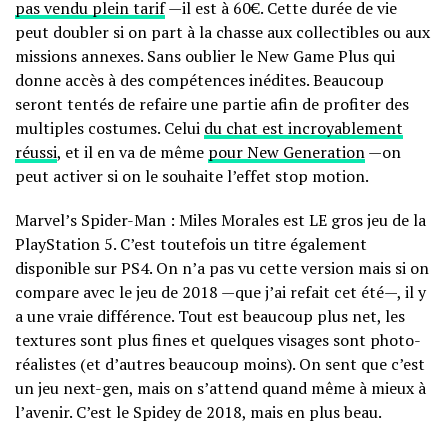
pas vendu plein tarif
—il est à 60€. Cette durée de vie
peut doubler si on part à la chasse aux collectibles ou aux
missions annexes. Sans oublier le New Game Plus qui
donne accès à des compétences inédites. Beaucoup
seront tentés de refaire une partie afin de profiter des
multiples costumes. Celui
du chat est incroyablement
réussi
, et il en va de même
pour New Generation
—on
peut activer si on le souhaite l’effet stop motion.
Marvel’s Spider-Man : Miles Morales est LE gros jeu de la
PlayStation 5. C’est toutefois un titre également
disponible sur PS4. On n’a pas vu cette version mais si on
compare avec le jeu de 2018 —que j’ai refait cet été—, il y
a une vraie différence. Tout est beaucoup plus net, les
textures sont plus fines et quelques visages sont photo-
réalistes (et d’autres beaucoup moins). On sent que c’est
un jeu next-gen, mais on s’attend quand même à mieux à
l’avenir. C’est le Spidey de 2018, mais en plus beau.