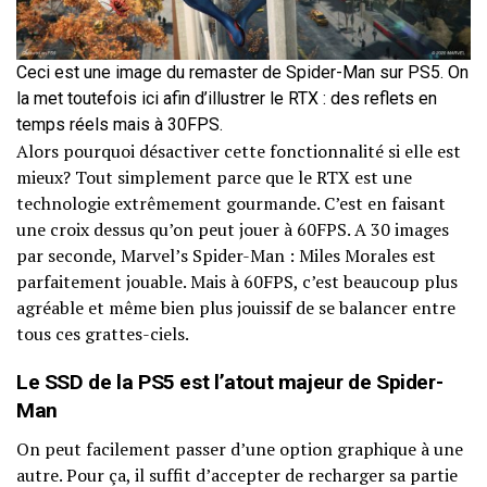
Ceci est une image du remaster de Spider-Man sur PS5. On
la met toutefois ici afin d’illustrer le RTX : des reflets en
temps réels mais à 30FPS.
Alors pourquoi désactiver cette fonctionnalité si elle est
mieux? Tout simplement parce que le RTX est une
technologie extrêmement gourmande. C’est en faisant
une croix dessus qu’on peut jouer à 60FPS. A 30 images
par seconde, Marvel’s Spider-Man : Miles Morales est
parfaitement jouable. Mais à 60FPS, c’est beaucoup plus
agréable et même bien plus jouissif de se balancer entre
tous ces grattes-ciels.
Le SSD de la PS5 est l’atout majeur de Spider-
Man
On peut facilement passer d’une option graphique à une
autre. Pour ça, il suffit d’accepter de recharger sa partie