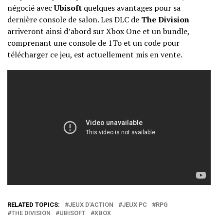
négocié avec
Ubisoft
quelques avantages pour sa
dernière console de salon. Les DLC de
The Division
arriveront ainsi d’abord sur Xbox One et un bundle,
comprenant une console de 1To et un code pour
télécharger ce jeu, est actuellement mis en vente.
RELATED TOPICS:
JEUX D'ACTION
JEUX PC
RPG
THE DIVISION
UBISOFT
XBOX