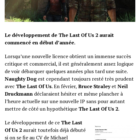
Le développement de The Last Of Us 2 aurait
commencé en début d’année.
Lorsqu’une nouvelle licence obtient un immense succès
critique et commercial, il est généralement assez logique
de voir débarquer quelques années plus tard une suite.
Naughty Dog
est cependant toujours resté très prudent
avec
The Last Of Us
. En février,
Bruce Straley
et
Neil
Druckmann
déclaraient hésiter et même plancher à
l’heure actuelle sur une nouvelle IP sans pour autant
mettre de côté un hypothétique
The Last Of Us 2
.
Le développement de ce
The Last
Of Us 2
aurait toutefois déjà débuté
si on se fie au CV de Michael