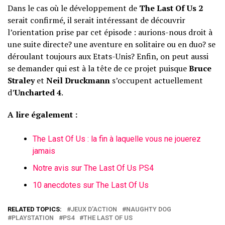
Dans le cas où le développement de
The Last Of Us 2
serait confirmé, il serait intéressant de découvrir
l’orientation prise par cet épisode : aurions-nous droit à
une suite directe? une aventure en solitaire ou en duo? se
déroulant toujours aux Etats-Unis? Enfin, on peut aussi
se demander qui est à la tête de ce projet puisque
Bruce
Straley
et
Neil Druckmann
s’occupent actuellement
d’
Uncharted 4
.
A lire également :
The Last Of Us : la fin à laquelle vous ne jouerez
jamais
Notre avis sur The Last Of Us PS4
10 anecdotes sur The Last Of Us
RELATED TOPICS:
JEUX D'ACTION
NAUGHTY DOG
PLAYSTATION
PS4
THE LAST OF US