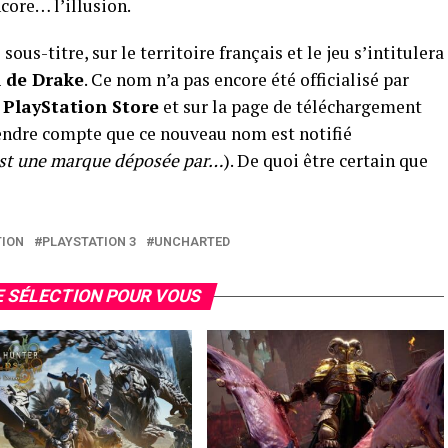
core… l’illusion.
ous-titre, sur le territoire français et le jeu s’intitulera
n de Drake
. Ce nom n’a pas encore été officialisé par
e
PlayStation Store
et sur la page de téléchargement
 rendre compte que ce nouveau nom est notifié
st une marque déposée par…
). De quoi être certain que
TION
PLAYSTATION 3
UNCHARTED
 SÉLECTION POUR VOUS