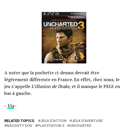
A noter que la pochette ci-dessus devrait être
légèrement différente en France. En effet, chez nous, le
jeu s’appelle
L’illusion de Drake
, et il manque le PEGI en
bas à gauche.
–
Via
–
RELATED TOPICS:
JEUX D'ACTION
JEUX D’AVENTURE
NAUGHTY DOG
PLAYSTATION 3
UNCHARTED