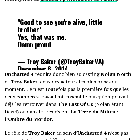
"Good to see you're alive, little
brother."
Yes, that was me.
Damn proud.
— Troy Baker (@TroyBakerVA)
December 6, 2014
Uncharted 4
réunira donc bien au casting
Nolan North
et
Troy Baker
, deux des acteurs les plus prisés du
moment. Ce n’est toutefois pas la première fois que les
deux compères travaillent ensemble puisqu’on pouvait
déjà les retrouver dans
The Last Of Us
(Nolan étant
David) ou dans le très récent
La Terre du Milieu :
l’Ombre du Mordor
.
Le rôle de
Troy Baker
au sein d’
Uncharted 4
n’est pas