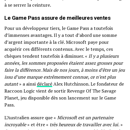
à se serrer la ceinture.
Le Game Pass assure de meilleures ventes
Pour un développeur tiers, le Game Pass a toutefois
d’immenses avantages. Il y a tout d’abord une somme
d’argent importante à la clé. Microsoft paye pour
acquérir ces différents contenus. Avec le temps, ces
chèques tendent toutefois à diminuer. «
Il y a plusieurs
années, les sommes proposées étaient assez grosses pour
faire la différence. Mais de nos jours, à moins d’être un jeu
issu d’une marque extrêmement connue, ce n’est plus
autant
» a ainsi
déclaré
Alex Hutchinson. Le fondateur de
Raccoon Logic vient de sortir Revenge Of The Savage
Planet, jeu disponible dès son lancement sur le Game
Pass.
L’Australien assure que «
Microsoft est un partenaire
incroyable
» et être «
très heureux de travailler avec lui.
»