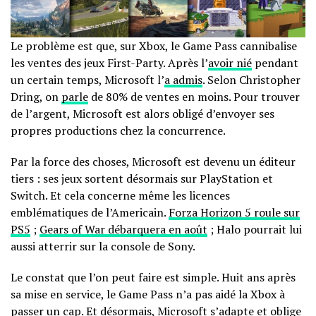
Le problème est que, sur Xbox, le Game Pass cannibalise
les ventes des jeux First-Party. Après l’
avoir nié
pendant
un certain temps, Microsoft l’
a admis
. Selon Christopher
Dring, on
parle
de 80% de ventes en moins. Pour trouver
de l’argent, Microsoft est alors obligé d’envoyer ses
propres productions chez la concurrence.
Par la force des choses, Microsoft est devenu un éditeur
tiers : ses jeux sortent désormais sur PlayStation et
Switch. Et cela concerne même les licences
emblématiques de l’Americain.
Forza Horizon 5 roule sur
PS5
;
Gears of War débarquera en août
; Halo pourrait lui
aussi atterrir sur la console de Sony.
Le constat que l’on peut faire est simple. Huit ans après
sa mise en service, le Game Pass n’a pas aidé la Xbox à
passer un cap. Et désormais, Microsoft s’adapte et oblige