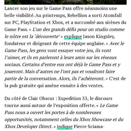
Lancer son jeu sur le Game Pass offre néanmoins une
belle visibilité. Au printemps, Rebellion a sorti Atomfall
sur PC, PlayStation et Xbox, et a succombé aux sirènes du
Game Pass. «
L’un des grands défis pour un studio comme
le nôtre est la ‘découverte’
»
explique
Jason Kingsley,
fondateur et dirigeant de cette équipe anglaise. «
Avec le
Game Pass, les gens vont essayer votre jeu, ils vont
l’aimer, et ils en parleront à leurs amis sur les réseaux
sociaux. Certains d’entre eux ont déjà le Game Pass et y
joueront. Mais d’autres ne l’ont pas et voudront faire
partie de la conversation. Alors, ils l’achèteront.
» C’est de
la pub gratuite qui amène ensuite à des ventes.
Du côté de Clair Obscur : Expedition 33, le discours
tourne aussi autour de l’exposition offerte. «
Le Game
Pass nous a ouvert les portes à de nombreuses
opportunités, notamment celles du Xbox Showcase et du
Xbox Developer Direct.
»
indique
Pierre Sciama-