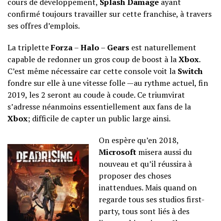
cours de développement,
Splash Damage
ayant
confirmé toujours travailler sur cette franchise,
à travers
ses offres d’emplois
.
La triplette
Forza
–
Halo
–
Gears
est naturellement
capable de redonner un gros coup de boost à la
Xbox
.
C’est même nécessaire car cette console voit la
Switch
fondre sur elle à une vitesse folle —au rythme actuel, fin
2019, les 2 seront au coude à coude. Ce triumvirat
s’adresse néanmoins essentiellement aux fans de la
Xbox
; difficile de capter un public large ainsi.
On espère qu’en 2018,
Microsoft
misera aussi du
nouveau et qu’il réussira à
proposer des choses
inattendues. Mais quand on
regarde tous ses studios first-
party, tous sont liés à des