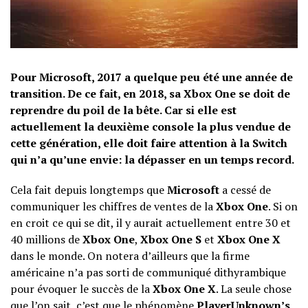
Pour Microsoft, 2017 a quelque peu été une année de
transition. De ce fait, en 2018, sa Xbox One se doit de
reprendre du poil de la bête. Car si elle est
actuellement la deuxième console la plus vendue de
cette génération, elle doit faire attention à la Switch
qui n’a qu’une envie: la dépasser en un temps record.
Cela fait depuis longtemps que
Microsoft
a cessé de
communiquer les chiffres de ventes de la
Xbox One
. Si on
en croit ce qui se dit, il y aurait actuellement entre 30 et
40 millions de
Xbox One
,
Xbox One S
et
Xbox One X
dans le monde. On notera d’ailleurs que la firme
américaine n’a pas sorti de communiqué dithyrambique
pour évoquer le succès de la
Xbox One X
. La seule chose
que l’on sait, c’est que le phénomène
PlayerUnknown’s