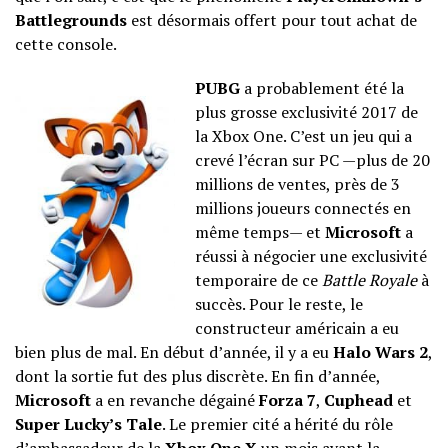
Battlegrounds
est désormais offert pour tout achat de
cette console.
PUBG
a probablement été la
plus grosse exclusivité 2017 de
la Xbox One. C’est un jeu qui a
crevé l’écran sur PC —plus de 20
millions de ventes, près de 3
millions joueurs connectés en
même temps— et
Microsoft
a
réussi à négocier une exclusivité
temporaire de ce
Battle Royale
à
succès. Pour le reste, le
constructeur américain a eu
bien plus de mal. En début d’année, il y a eu
Halo Wars 2
,
dont la sortie fut des plus discrète. En fin d’année,
Microsoft
a en revanche dégainé
Forza 7
,
Cuphead
et
Super Lucky’s Tale
. Le premier cité a hérité du rôle