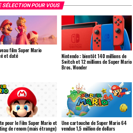
 SÉLECTION POUR VOUS
veau film Super Mario
é et daté
Nintendo : bientôt 140 millions de
Switch et 12 millions de Super Mario
Bros. Wonder
te pour le Film Super Mario et
Une cartouche de Super Mario 64
ting de renom (mais étrange)
vendue 1,5 million de dollars