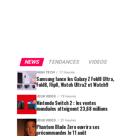
NEWS
TENDANCES
VIDEOS
HIGH TECH
17 heures
Samsung lance les Galaxy Z Fold8 Ultra,
Fold8, Flip8, Watch Ultra2 et Watch9
JEUX VIDÉO
19 heures
Nintendo Switch 2 : les ventes
mondiales atteignent 23,68 millions
JEUX VIDÉO
21 heures
Phantom Blade Zero ouvrira ses
précommandes le 11 août