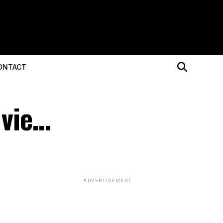
ONTACT
 vie…
ADVERTISEMENT