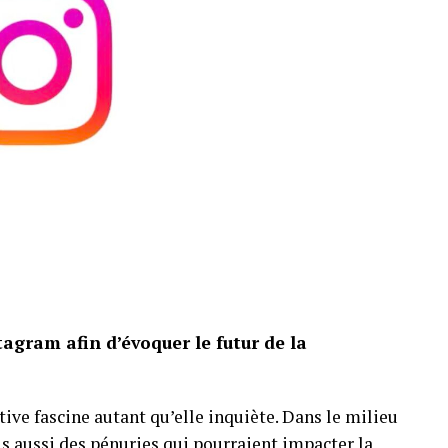
ment tarifaire d’une boîte. La présence d’une
une partie du coût, sans effacer l’écart.
s 2 000 pièces, avant les modifications apportées
onserve néanmoins son ambiance, ses décors
complet. Les fans séduits par la construction,
préférer attendre une éventuelle promotion.
agram afin d’évoquer le futur de la
ative fascine autant qu’elle inquiète. Dans le milieu
s aussi des
pénuries qui pourraient impacter la