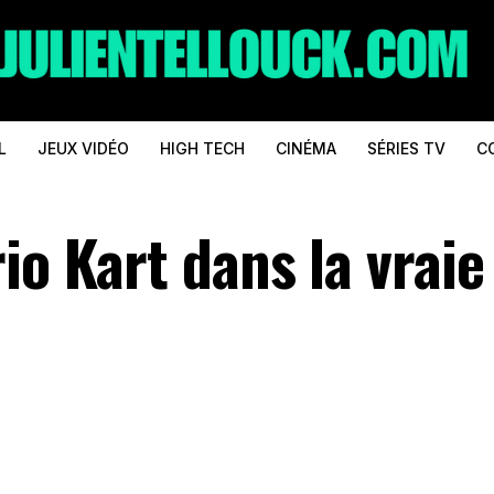
L
JEUX VIDÉO
HIGH TECH
CINÉMA
SÉRIES TV
C
io Kart dans la vraie