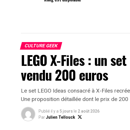
CULTURE GEEK
LEGO X-Files : un set
vendu 200 euros
Le set LEGO Ideas consacré à X-Files recrée 
Une proposition détaillée dont le prix de 200 
Publié il y a
5 jours
le
2 août 2026
Par
Julien Tellouck