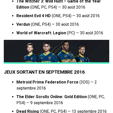
The Witcher 3: Wild Hunt – Game of the Year
Edition
(ONE, PC, PS4) — 30 août 2016
Resident Evil 4 HD
(ONE, PS4) — 30 août 2016
Verdun
(ONE, PS4) — 30 août 2016
World of Warcraft: Legion
(PC) — 30 août 2016
JEUX SORTANT EN SEPTEMBRE 2016
Metroid Prime Federation Force
(3DS) — 2
septembre 2016
The Elder Scrolls Online: Gold Edition
(ONE, PC,
PS4) — 9 septembre 2016
Dead Rising
(ONE, PC, PS4) — 13 septembre 2016