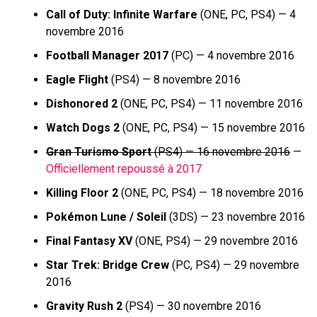
Call of Duty: Infinite Warfare
(ONE, PC, PS4) — 4
novembre 2016
Football Manager 2017
(PC) — 4 novembre 2016
Eagle Flight
(PS4) — 8 novembre 2016
Dishonored 2
(ONE, PC, PS4) — 11 novembre 2016
Watch Dogs 2
(ONE, PC, PS4) — 15 novembre 2016
Gran Turismo Sport
(PS4) — 16 novembre 2016
—
Officiellement repoussé à 2017
Killing Floor 2
(ONE, PC, PS4) — 18 novembre 2016
Pokémon Lune / Soleil
(3DS) — 23 novembre 2016
Final Fantasy XV
(ONE, PS4) — 29 novembre 2016
Star Trek: Bridge Crew
(PC, PS4) — 29 novembre
2016
Gravity Rush 2
(PS4) — 30 novembre 2016