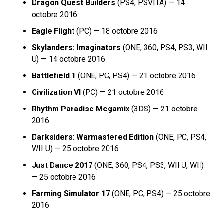
Dragon Quest Builders
(PS4, PSVITA) — 14
octobre 2016
Eagle Flight
(PC) — 18 octobre 2016
Skylanders: Imaginators
(ONE, 360, PS4, PS3, WII
U) — 14 octobre 2016
Battlefield 1
(ONE, PC, PS4) — 21 octobre 2016
Civilization VI
(PC) — 21 octobre 2016
Rhythm Paradise Megamix
(3DS) — 21 octobre
2016
Darksiders: Warmastered Edition
(ONE, PC, PS4,
WII U) — 25 octobre 2016
Just Dance 2017
(ONE, 360, PS4, PS3, WII U, WII)
— 25 octobre 2016
Farming Simulator 17
(ONE, PC, PS4) — 25 octobre
2016