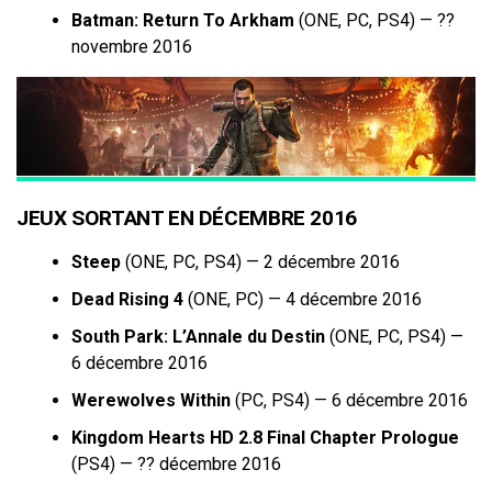
Batman: Return To Arkham
(ONE, PC, PS4) — ??
novembre 2016
JEUX SORTANT EN DÉCEMBRE 2016
Steep
(ONE, PC, PS4) — 2 décembre 2016
Dead Rising 4
(ONE, PC) — 4 décembre 2016
South Park: L’Annale du Destin
(ONE, PC, PS4) —
6 décembre 2016
Werewolves Within
(PC, PS4) — 6 décembre 2016
Kingdom Hearts HD 2.8 Final Chapter Prologue
(PS4) — ?? décembre 2016