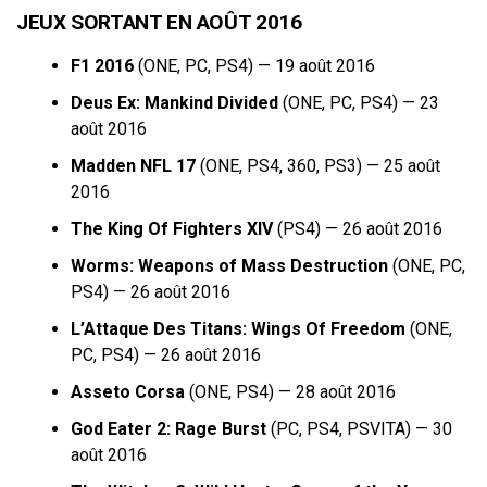
JEUX SORTANT EN AOÛT 2016
F1 2016
(ONE, PC, PS4) — 19 août 2016
Deus Ex: Mankind Divided
(ONE, PC, PS4) — 23
août 2016
Madden NFL 17
(ONE, PS4, 360, PS3) — 25 août
2016
The King Of Fighters XIV
(PS4) — 26 août 2016
Worms: Weapons of Mass Destruction
(ONE, PC,
PS4) — 26 août 2016
L’Attaque Des Titans: Wings Of Freedom
(ONE,
PC, PS4) — 26 août 2016
Asseto Corsa
(ONE, PS4) — 28 août 2016
God Eater 2: Rage Burst
(PC, PS4, PSVITA) — 30
août 2016