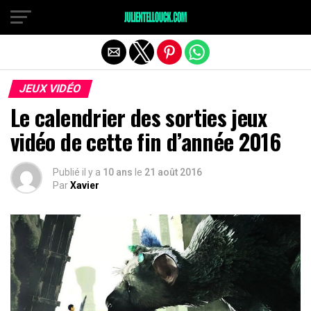
JEUX VIDÉO
Le calendrier des sorties jeux
vidéo de cette fin d’année 2016
Publié il y a
10 ans
le
21 août 2016
Par
Xavier