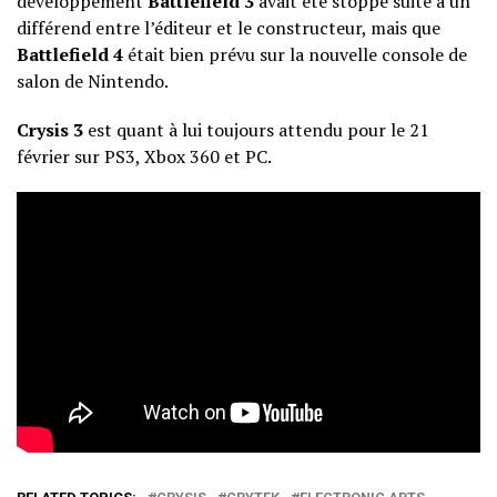
développement
Battlefield 3
avait été stoppé suite à un
différend entre l’éditeur et le constructeur, mais que
Battlefield 4
était bien prévu sur la nouvelle console de
salon de Nintendo.
Crysis 3
est quant à lui toujours attendu pour le 21
février sur PS3, Xbox 360 et PC.