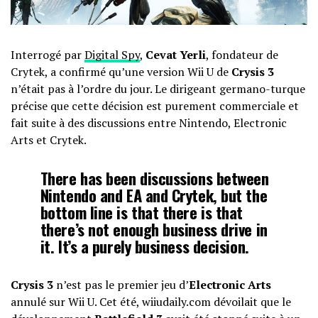
Interrogé par
Digital Spy
,
Cevat Yerli
, fondateur de
Crytek, a confirmé qu’une version Wii U de
Crysis 3
n’était pas à l’ordre du jour. Le dirigeant germano-turque
précise que cette décision est purement commerciale et
fait suite à des discussions entre Nintendo, Electronic
Arts et Crytek.
There has been discussions between
Nintendo and EA and Crytek, but the
bottom line is that there is that
there’s not enough business drive in
it. It’s a purely business decision.
Crysis 3
n’est pas le premier jeu d’
Electronic Arts
annulé sur Wii U. Cet été, wiiudaily.com dévoilait que le