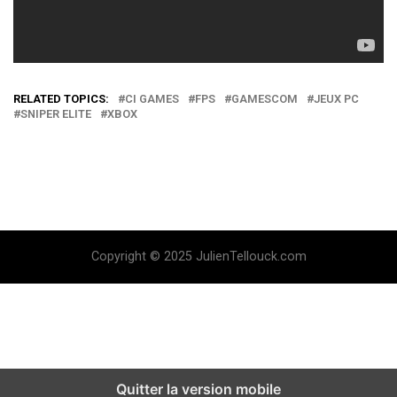
RELATED TOPICS:
CI GAMES
FPS
GAMESCOM
JEUX PC
SNIPER ELITE
XBOX
Copyright © 2025 JulienTellouck.com
Quitter la version mobile