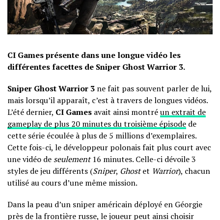
CI Games présente dans une longue vidéo les
différentes facettes de Sniper Ghost Warrior 3.
Sniper Ghost Warrior 3
ne fait pas souvent parler de lui,
mais lorsqu’il apparaît, c’est à travers de longues vidéos.
L’été dernier,
CI Games
avait ainsi montré
un extrait de
gameplay de plus 20 minutes du troisième épisode
de
cette série écoulée à plus de 5 millions d’exemplaires.
Cette fois-ci, le développeur polonais fait plus court avec
une vidéo de
seulement
16 minutes. Celle-ci dévoile 3
styles de jeu différents (
Sniper
,
Ghost
et
Warrior
), chacun
utilisé au cours d’une même mission.
Dans la peau d’un sniper américain déployé en Géorgie
près de la frontière russe, le joueur peut ainsi choisir