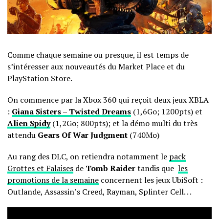
Comme chaque semaine ou presque, il est temps de
s’intéresser aux nouveautés du Market Place et du
PlayStation Store.
On commence par la Xbox 360 qui reçoit deux jeux XBLA
:
Giana Sisters – Twisted Dreams
(1,6Go; 1200pts) et
Alien Spidy
(1,2Go; 800pts); et la démo multi du très
attendu
Gears Of War Judgment
(740Mo)
Au rang des DLC, on retiendra notamment le
pack
Grottes et Falaises
de
Tomb Raider
tandis que
les
promotions de la semaine
concernent les jeux UbiSoft :
Outlande, Assassin’s Creed, Rayman, Splinter Cell. . .