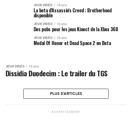
JEUX VIDÉO
16 ans
La beta d'Assassin's Creed : Brotherhood
disponible
JEUX VIDÉO
16 ans
Des pubs pour les jeux Kinect de la Xbox 360
JEUX VIDÉO
16 ans
Medal Of Honor et Dead Space 2 en Beta
JEUX VIDÉO
16 ans
Dissidia Duodecim : Le trailer du TGS
PLUS D’ARTICLES
ADVERTISEMENT