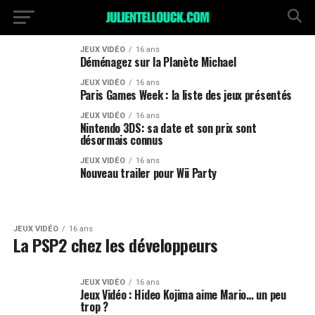
JEUX VIDÉO
16 ans
Déménagez sur la Planète Michael
JEUX VIDÉO
16 ans
Paris Games Week : la liste des jeux présentés
JEUX VIDÉO
16 ans
Nintendo 3DS: sa date et son prix sont
désormais connus
JEUX VIDÉO
16 ans
Nouveau trailer pour Wii Party
JEUX VIDÉO
16 ans
La PSP2 chez les développeurs
JEUX VIDÉO
16 ans
Jeux Vidéo : Hideo Kojima aime Mario… un peu
trop ?