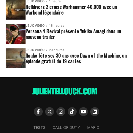
JEUX VIDÉO
1 heure
Helldivers 2 croise Warhammer 40,000 avec un
Warbond légendaire
JEUX VIDÉO
18 heures
Persona 4 Revival présente Yukiko Amagi dans un
nouveau trailer
JEUX VIDÉO
20 heures
Quake fête ses 30 ans avec Dawn of the Machine, un
épisode gratuit de 19 cartes
TESTS
CALL OF DUTY
MARIO